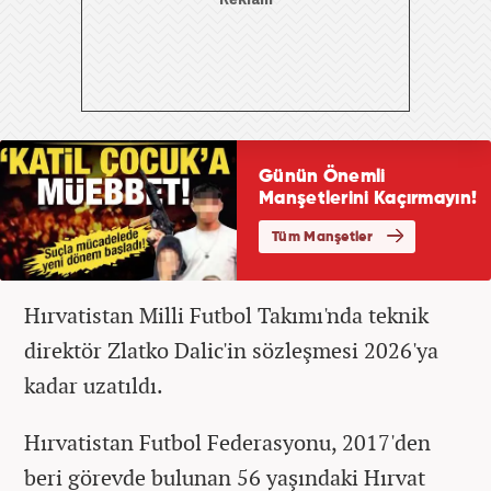
Hırvatistan Milli Futbol Takımı'nda teknik
direktör Zlatko Dalic'in sözleşmesi 2026'ya
kadar uzatıldı.
Hırvatistan Futbol Federasyonu, 2017'den
beri görevde bulunan 56 yaşındaki Hırvat