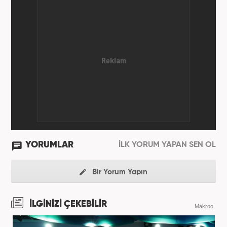
Haber7.com'da mesleki hayatına devam etmektedir.
YORUMLAR
İLK YORUM YAPAN SEN OL
Bir Yorum Yapın
İLGİNİZİ ÇEKEBİLİR
Makroo