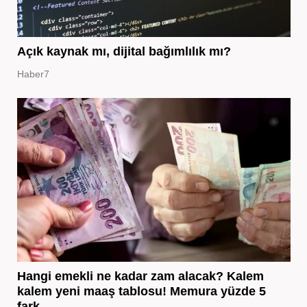
Açık kaynak mı, dijital bağımlılık mı?
Haber7
Hangi emekli ne kadar zam alacak? Kalem
kalem yeni maaş tablosu! Memura yüzde 5
fark