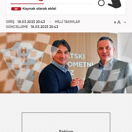
GİRİŞ
18.03.2023 20:43
MİLLİ TAKIMLAR
GÜNCELLEME
18.03.2023 20:43