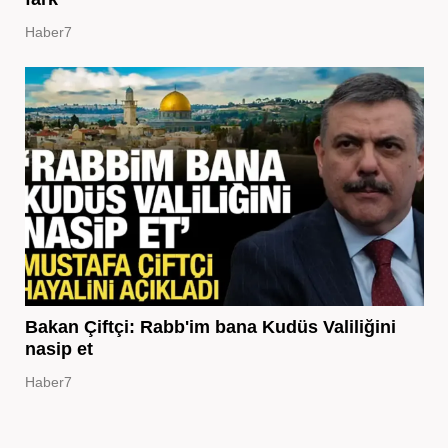
Haber7
Bakan Çiftçi: Rabb'im bana Kudüs Valiliğini
nasip et
Haber7