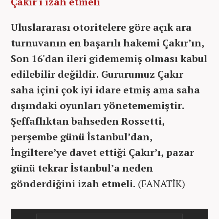
Çakır'ı izah etmeli
Uluslararası otoritelere göre açık ara
turnuvanın en başarılı hakemi Çakır’ın,
Son 16'dan ileri gidememiş olması kabul
edilebilir değildir. Gururumuz Çakır
saha içini çok iyi idare etmiş ama saha
dışındaki oyunları yönetememiştir.
Şeffaflıktan bahseden Rossetti,
perşembe günü İstanbul’dan,
İngiltere’ye davet ettiği Çakır’ı, pazar
günü tekrar İstanbul’a neden
gönderdiğini izah etmeli.
(FANATİK)