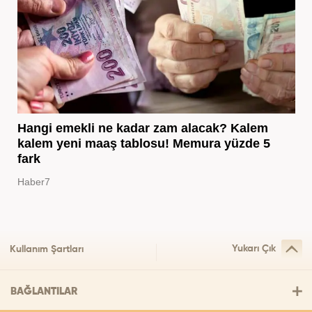
Hangi emekli ne kadar zam alacak? Kalem
kalem yeni maaş tablosu! Memura yüzde 5
fark
Haber7
Yukarı Çık
Kullanım Şartları
BAĞLANTILAR