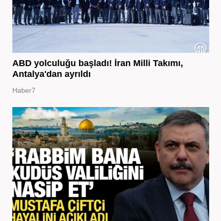
ABD yolculuğu başladı! İran Milli Takımı,
Antalya'dan ayrıldı
Haber7