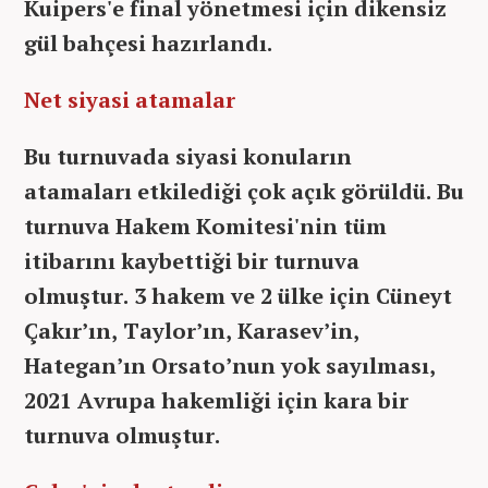
Kuipers'e final yönetmesi için dikensiz
gül bahçesi hazırlandı.
Net siyasi atamalar
Bu turnuvada siyasi konuların
atamaları etkilediği çok açık görüldü. Bu
turnuva Hakem Komitesi'nin tüm
itibarını kaybettiği bir turnuva
olmuştur. 3 hakem ve 2 ülke için Cüneyt
Çakır’ın, Taylor’ın, Karasev’in,
Hategan’ın Orsato’nun yok sayılması,
2021 Avrupa hakemliği için kara bir
turnuva olmuştur.