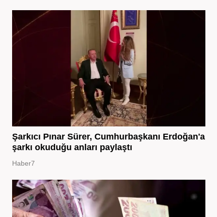
Şarkıcı Pınar Sürer, Cumhurbaşkanı Erdoğan'a
şarkı okuduğu anları paylaştı
Haber7