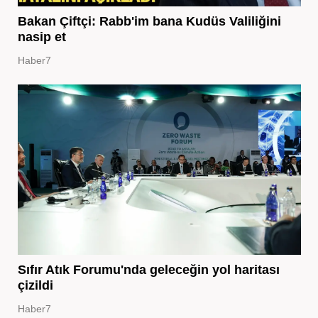
Bakan Çiftçi: Rabb'im bana Kudüs Valiliğini
nasip et
Haber7
Sıfır Atık Forumu'nda geleceğin yol haritası
çizildi
Haber7