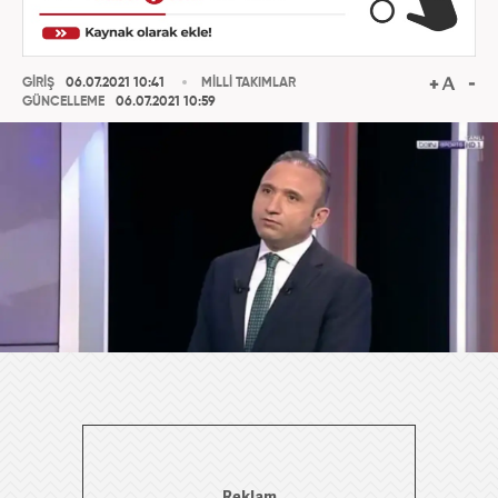
GİRİŞ
06.07.2021 10:41
MİLLİ TAKIMLAR
GÜNCELLEME
06.07.2021 10:59