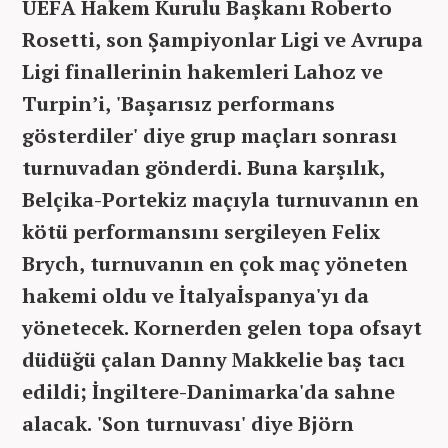
UEFA Hakem Kurulu Başkanı Roberto
Rosetti, son Şampiyonlar Ligi ve Avrupa
Ligi finallerinin hakemleri Lahoz ve
Turpin’i, 'Başarısız performans
gösterdiler' diye grup maçları sonrası
turnuvadan gönderdi. Buna karşılık,
Belçika-Portekiz maçıyla turnuvanın en
kötü performansını sergileyen Felix
Brych, turnuvanın en çok maç yöneten
hakemi oldu ve İtalyaİspanya'yı da
yönetecek. Kornerden gelen topa ofsayt
düdüğü çalan Danny Makkelie baş tacı
edildi; İngiltere-Danimarka'da sahne
alacak. 'Son turnuvası' diye Björn