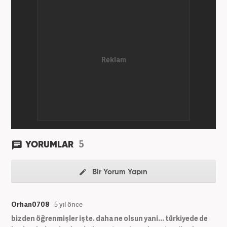
5
YORUMLAR
Bir Yorum Yapın
Orhan0708
5 yıl önce
bizden öğrenmişler işte. daha ne olsun yani... türkiyede de