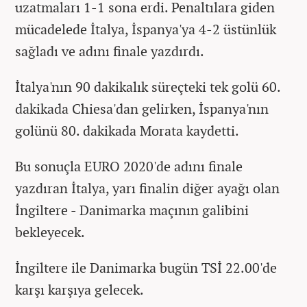
uzatmaları 1-1 sona erdi. Penaltılara giden
mücadelede İtalya, İspanya'ya 4-2 üstünlük
sağladı ve adını finale yazdırdı.
İtalya'nın 90 dakikalık süreçteki tek golü 60.
dakikada Chiesa'dan gelirken, İspanya'nın
golünü 80. dakikada Morata kaydetti.
Bu sonuçla EURO 2020'de adını finale
yazdıran İtalya, yarı finalin diğer ayağı olan
İngiltere - Danimarka maçının galibini
bekleyecek.
İngiltere ile Danimarka bugün TSİ 22.00'de
karşı karşıya gelecek.