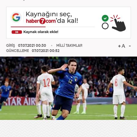
GİRİŞ
07.07.2021 00:30
MİLLİ TAKIMLAR
GÜNCELLEME
07.07.2021 00:52