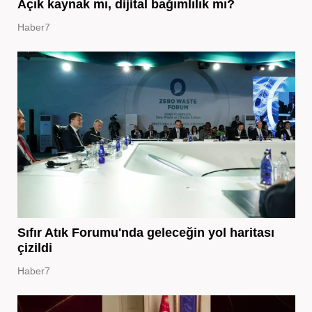
Açık kaynak mı, dijital bağımlılık mı?
Haber7
Sıfır Atık Forumu'nda geleceğin yol haritası
çizildi
Haber7