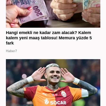
Hangi emekli ne kadar zam alacak? Kalem
kalem yeni maaş tablosu! Memura yüzde 5
fark
Haber7