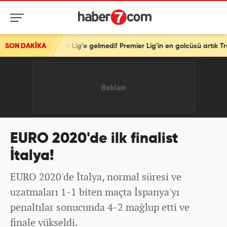
üper Lig'e gelmedi! Premier Lig'in en golcüsü artık Trabzonspor'da
SON DAKİKA
EURO 2020'de ilk finalist
İtalya!
EURO 2020'de İtalya, normal süresi ve
uzatmaları 1-1 biten maçta İspanya'yı
penaltılar sonucunda 4-2 mağlup etti ve
finale yükseldi.