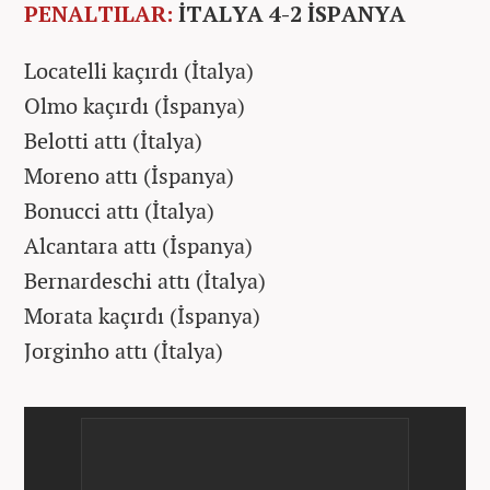
PENALTILAR:
İTALYA 4-2
İSPANYA
Locatelli kaçırdı (İtalya)
Olmo kaçırdı (İspanya)
Belotti attı (İtalya)
Moreno attı
(İspanya)
Bonucci attı (İtalya)
Alcantara attı (İspanya)
Bernardeschi attı (İtalya)
Morata kaçırdı (İspanya)
Jorginho attı (İtalya)