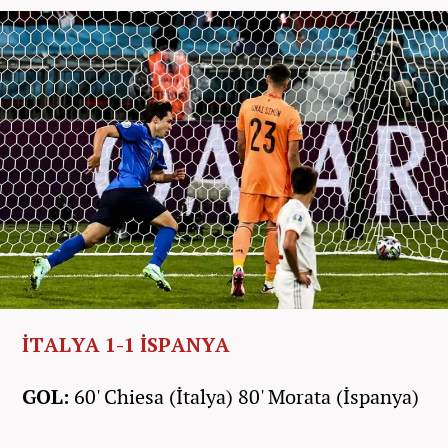
İTALYA 1-1 İSPANYA
GOL:
60' Chiesa (İtalya) 80' Morata (İspanya)