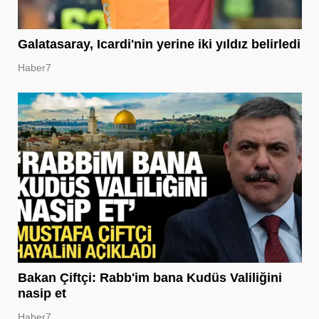
Galatasaray, Icardi'nin yerine iki yıldız belirledi
Haber7
Bakan Çiftçi: Rabb'im bana Kudüs Valiliğini
nasip et
Haber7