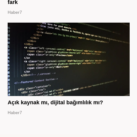
fark
Haber7
Açık kaynak mı, dijital bağımlılık mı?
Haber7