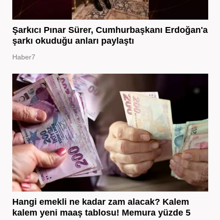
Şarkıcı Pınar Sürer, Cumhurbaşkanı Erdoğan'a
şarkı okuduğu anları paylaştı
Haber7
Hangi emekli ne kadar zam alacak? Kalem
kalem yeni maaş tablosu! Memura yüzde 5