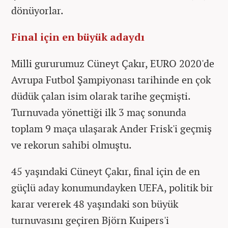
dönüyorlar.
Final için en büyük adaydı
Milli gururumuz Cüneyt Çakır, EURO 2020'de
Avrupa Futbol Şampiyonası tarihinde en çok
düdük çalan isim olarak tarihe geçmişti.
Turnuvada yönettiği ilk 3 maç sonunda
toplam 9 maça ulaşarak Ander Frisk'i geçmiş
ve rekorun sahibi olmuştu.
45 yaşındaki Cüneyt Çakır, final için de en
güçlü aday konumundayken UEFA, politik bir
karar vererek 48 yaşındaki son büyük
turnuvasını geçiren Björn Kuipers'i