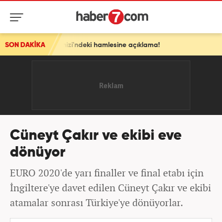
Ege Denizi'ndeki hamlesine açıklama!
SON DAKİKA
Cüneyt Çakır ve ekibi eve
dönüyor
EURO 2020'de yarı finaller ve final etabı için
İngiltere'ye davet edilen Cüneyt Çakır ve ekibi
atamalar sonrası Türkiye'ye dönüyorlar.