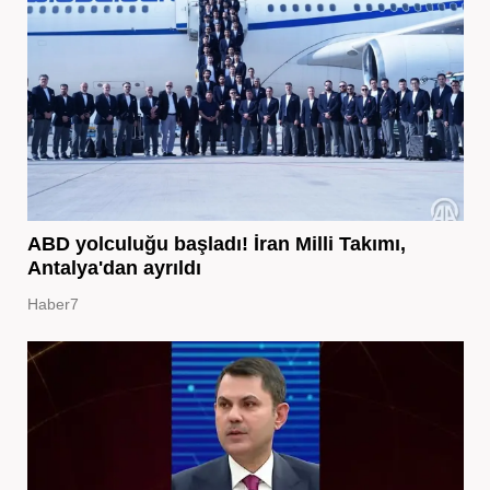
ABD yolculuğu başladı! İran Milli Takımı,
Antalya'dan ayrıldı
Haber7