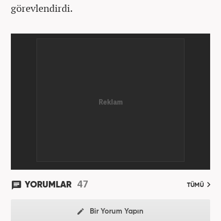
görevlendirdi.
47
YORUMLAR
TÜMÜ
Bir Yorum Yapın