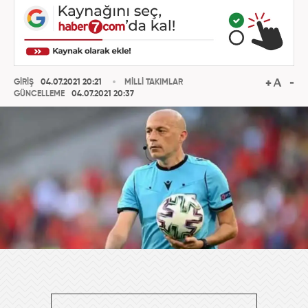
GİRİŞ
04.07.2021 20:21
MİLLİ TAKIMLAR
GÜNCELLEME
04.07.2021 20:37