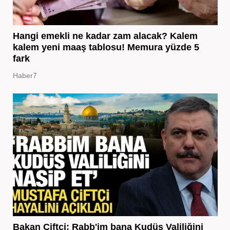
Hangi emekli ne kadar zam alacak? Kalem
kalem yeni maaş tablosu! Memura yüzde 5
fark
Haber7
Bakan Çiftçi: Rabb'im bana Kudüs Valiliğini