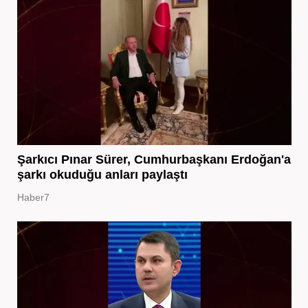
Şarkıcı Pınar Sürer, Cumhurbaşkanı Erdoğan'a
şarkı okuduğu anları paylaştı
Haber7