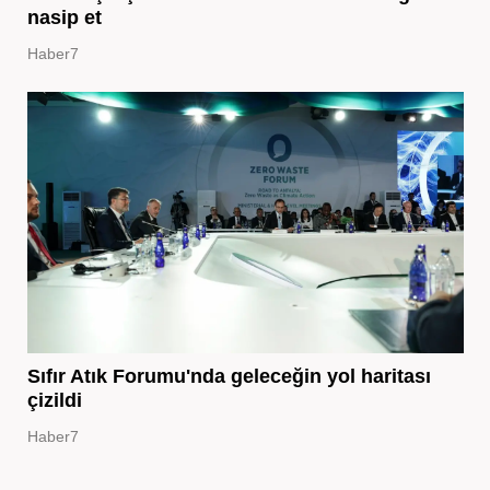
nasip et
Haber7
Sıfır Atık Forumu'nda geleceğin yol haritası
çizildi
Haber7