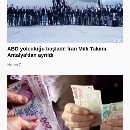
ABD yolculuğu başladı! İran Milli Takımı,
Antalya'dan ayrıldı
Haber7