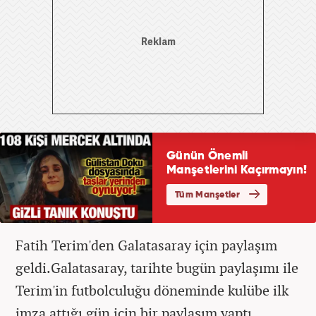
Fatih Terim'den Galatasaray için paylaşım
geldi.Galatasaray, tarihte bugün paylaşımı ile
Terim'in futbolculuğu döneminde kulübe ilk
imza attığı gün için bir paylaşım yaptı.