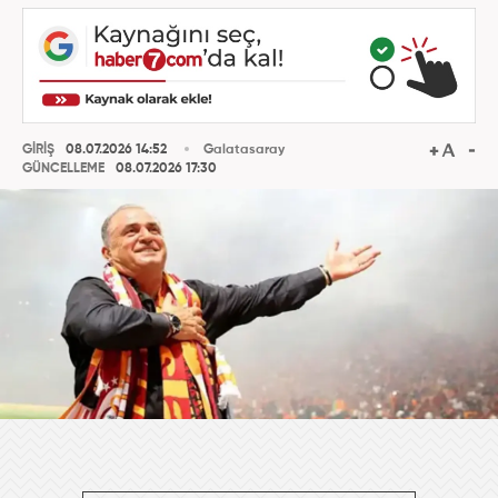
GİRİŞ
08.07.2026 14:52
Galatasaray
GÜNCELLEME
08.07.2026 17:30