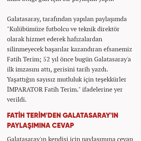
Galatasaray, tarafından yapılan paylaşımda
"Kulübümüze futbolcu ve teknik direktör
olarak hizmet ederek hafızalardan
silinmeyecek başarılar kazandıran efsanemiz
Fatih Terim; 52 yıl önce bugün Galatasaray'a
ilk imzasını attı, gerisini tarih yazdı.
Yaşattığın sayısız mutluluk için teşekkürler
İMPARATOR Fatih Terim." ifadelerine yer
verildi.
FATİH TERİM'DEN GALATASARAY'IN
PAYLAŞIMINA CEVAP
Galatasaray'ın kendisi için paylaşımına cevap