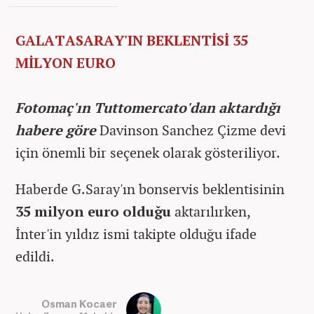
GALATASARAY'IN BEKLENTİSİ 35
MİLYON EURO
Fotomaç'ın Tuttomercato'dan aktardığı
habere göre
Davinson Sanchez Çizme devi
için önemli bir seçenek olarak gösteriliyor.
Haberde G.Saray'ın bonservis beklentisinin
35 milyon euro olduğu
aktarılırken,
İnter'in yıldız ismi takipte olduğu ifade
edildi.
Osman Kocaer