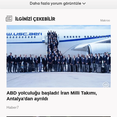
Daha fazla yorum görüntüle
İLGİNİZİ ÇEKEBİLİR
Makroo
ABD yolculuğu başladı! İran Milli Takımı,
Antalya'dan ayrıldı
Haber7