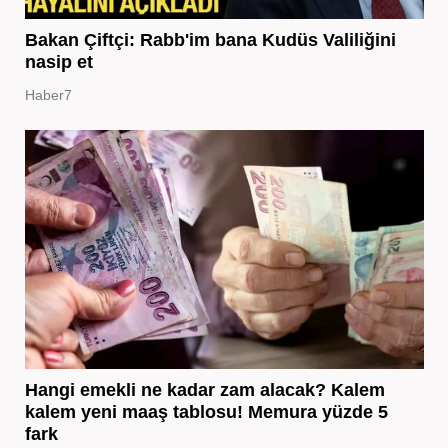
Bakan Çiftçi: Rabb'im bana Kudüs Valiliğini
nasip et
Haber7
Hangi emekli ne kadar zam alacak? Kalem
kalem yeni maaş tablosu! Memura yüzde 5
fark