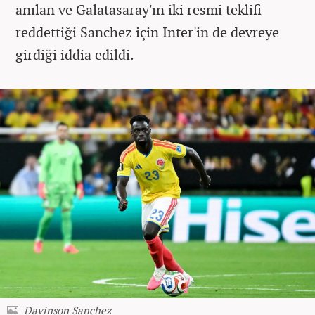
anılan ve Galatasaray'ın iki resmi teklifi
reddettiği Sanchez için Inter'in de devreye
girdiği iddia edildi.
Davinson Sanchez