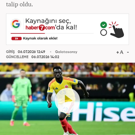
talip oldu.
GİRİŞ
06.07.2026 12:49
Galatasaray
GÜNCELLEME
06.07.2026 14:02