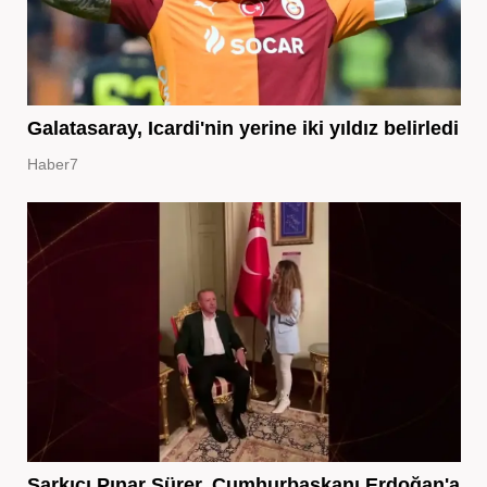
Galatasaray, Icardi'nin yerine iki yıldız belirledi
Haber7
Şarkıcı Pınar Sürer, Cumhurbaşkanı Erdoğan'a