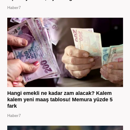
Haber7
Hangi emekli ne kadar zam alacak? Kalem
kalem yeni maaş tablosu! Memura yüzde 5
fark
Haber7