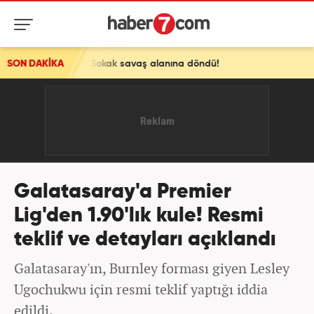
nları: Sokak savaş alanına döndü!
SON DAKİKA
Galatasaray'a Premier
Lig'den 1.90'lık kule! Resmi
teklif ve detayları açıklandı
Galatasaray'ın, Burnley forması giyen Lesley
Ugochukwu için resmi teklif yaptığı iddia
edildi.