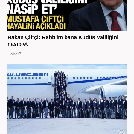
Bakan Çiftçi: Rabb'im bana Kudüs Valiliğini
nasip et
Haber7