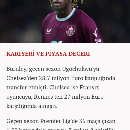
KARİYERİ VE PİYASA DEĞERİ
Burnley, geçen sezon Ugochukwu'yu
Chelsea'den 28.7 milyon Euro karşılığında
transfer etmişti. Chelsea ise Fransız
oyuncuyu, Rennes'ten 27 milyon Euro
karşılığında almıştı.
Geçen sezon Premier Lig'de 35 maça çıkan