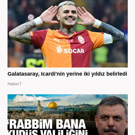
Galatasaray, Icardi'nin yerine iki yıldız belirledi
Haber7