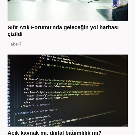
Sıfır Atık Forumu'nda geleceğin yol haritası
çizildi
Haber7
Açık kaynak mı, dijital bağımlılık mı?