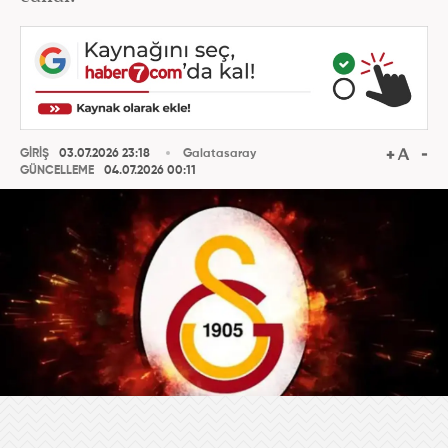
GİRİŞ
03.07.2026 23:18
Galatasaray
GÜNCELLEME
04.07.2026 00:11