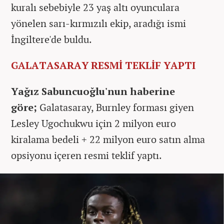
kuralı sebebiyle 23 yaş altı oyunculara
yönelen sarı-kırmızılı ekip, aradığı ismi
İngiltere'de buldu.
GALATASARAY RESMİ TEKLİF YAPTI
Yağız Sabuncuoğlu'nun haberine
göre;
Galatasaray, Burnley forması giyen
Lesley Ugochukwu için 2 milyon euro
kiralama bedeli + 22 milyon euro satın alma
opsiyonu içeren resmi teklif yaptı.