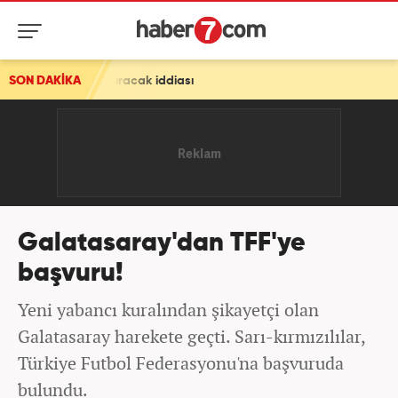
aldıracak iddiası
SON DAKİKA
Galatasaray'dan TFF'ye
başvuru!
Yeni yabancı kuralından şikayetçi olan
Galatasaray harekete geçti. Sarı-kırmızılılar,
Türkiye Futbol Federasyonu'na başvuruda
bulundu.