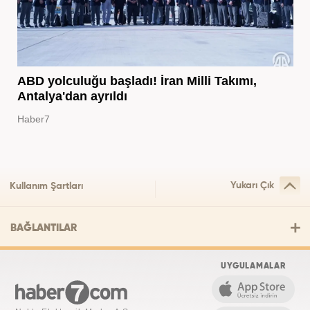
ABD yolculuğu başladı! İran Milli Takımı,
Antalya'dan ayrıldı
Haber7
Yukarı Çık
Kullanım Şartları
BAĞLANTILAR
UYGULAMALAR