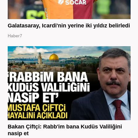
Galatasaray, Icardi'nin yerine iki yıldız belirledi
Haber7
Bakan Çiftçi: Rabb'im bana Kudüs Valiliğini
nasip et