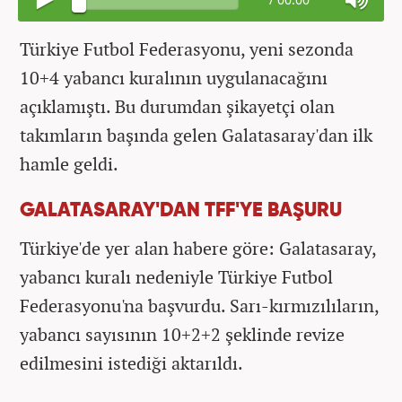
Türkiye Futbol Federasyonu, yeni sezonda
10+4 yabancı kuralının uygulanacağını
açıklamıştı. Bu durumdan şikayetçi olan
takımların başında gelen Galatasaray'dan ilk
hamle geldi.
GALATASARAY'DAN TFF'YE BAŞURU
Türkiye'de yer alan habere göre: Galatasaray,
yabancı kuralı nedeniyle Türkiye Futbol
Federasyonu'na başvurdu. Sarı-kırmızılıların,
yabancı sayısının 10+2+2 şeklinde revize
edilmesini istediği aktarıldı.