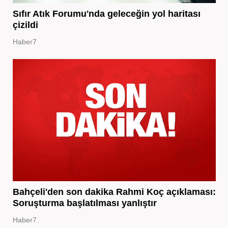
Sıfır Atık Forumu'nda geleceğin yol haritası
çizildi
Haber7
Bahçeli'den son dakika Rahmi Koç açıklaması:
Soruşturma başlatılması yanlıştır
Haber7