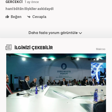
GERCEKCİ
1 ay önce
hani bütün ilişkiler askidaydi
Beğen
Cevapla
Daha fazla yorum görüntüle
İLGİNİZİ ÇEKEBİLİR
Makroo