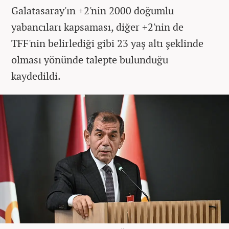
Galatasaray'ın +2'nin 2000 doğumlu
yabancıları kapsaması, diğer +2'nin de
TFF'nin belirlediği gibi 23 yaş altı şeklinde
olması yönünde talepte bulunduğu
kaydedildi.