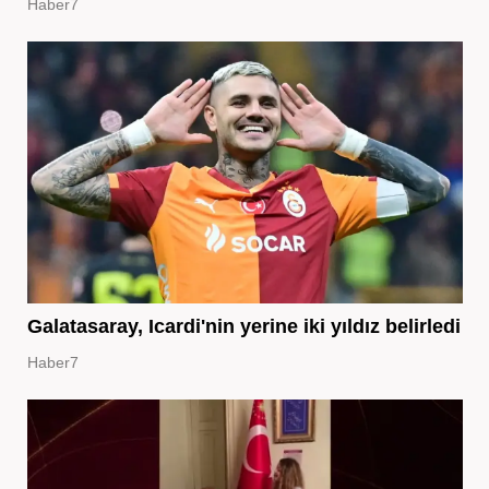
Haber7
Galatasaray, Icardi'nin yerine iki yıldız belirledi
Haber7