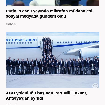
Putin'in canlı yayında mikrofon müdahalesi
sosyal medyada gündem oldu
Haber7
ABD yolculuğu başladı! İran Milli Takımı,
Antalya'dan ayrıldı