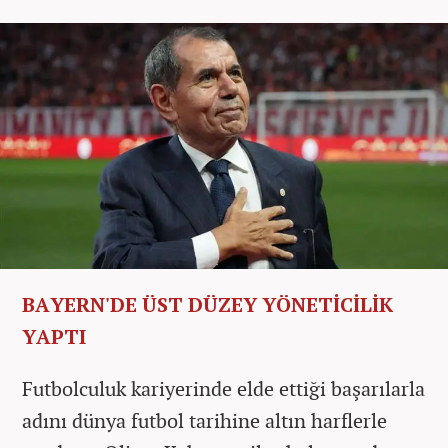
BAYERN'DE ÜST DÜZEY YÖNETİCİLİK
YAPTI
Futbolculuk kariyerinde elde ettiği başarılarla
adını dünya futbol tarihine altın harflerle