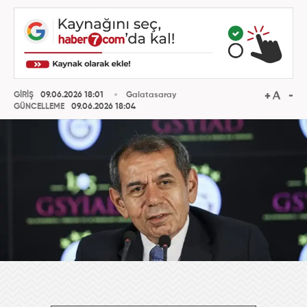
GİRİŞ
09.06.2026 18:01
Galatasaray
GÜNCELLEME
09.06.2026 18:04