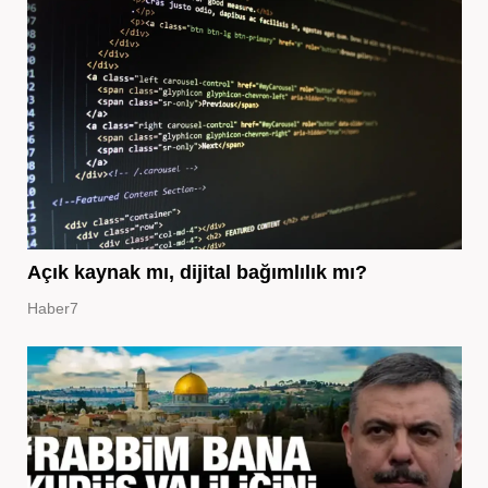
Açık kaynak mı, dijital bağımlılık mı?
Haber7