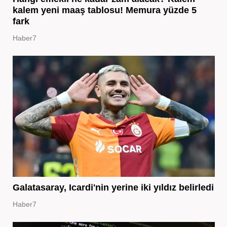
kalem yeni maaş tablosu! Memura yüzde 5
fark
Haber7
Galatasaray, Icardi'nin yerine iki yıldız belirledi
Haber7