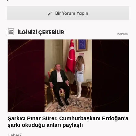
Bir Yorum Yapın
İLGİNİZİ ÇEKEBİLİR
Makroo
Şarkıcı Pınar Sürer, Cumhurbaşkanı Erdoğan'a
şarkı okuduğu anları paylaştı
Haber7