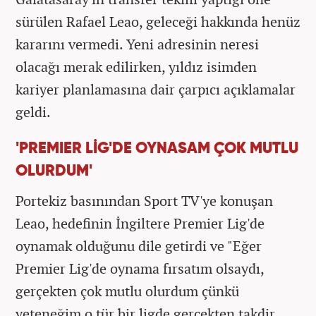
sürülen Rafael Leao, geleceği hakkında henüz
kararını vermedi. Yeni adresinin neresi
olacağı merak edilirken, yıldız isimden
kariyer planlamasına dair çarpıcı açıklamalar
geldi.
'PREMIER LİG'DE OYNASAM ÇOK MUTLU
OLURDUM'
Portekiz basınından Sport TV'ye konuşan
Leao, hedefinin İngiltere Premier Lig'de
oynamak olduğunu dile getirdi ve "Eğer
Premier Lig'de oynama fırsatım olsaydı,
gerçekten çok mutlu olurdum çünkü
yeteneğim o tür bir ligde gerçekten takdir