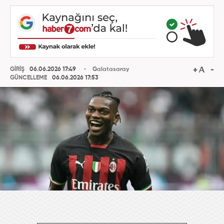
GİRİŞ
06.06.2026 17:49
Galatasaray
GÜNCELLEME
06.06.2026 17:53