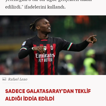
edilirdi." ifadelerini kullandı.
Rafael Leao
SADECE GALATASARAY'DAN TEKLİF
ALDIĞI İDDİA EDİLDİ