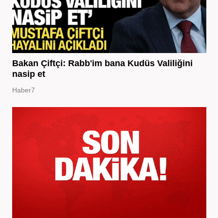
Bakan Çiftçi: Rabb'im bana Kudüs Valiliğini
nasip et
Haber7