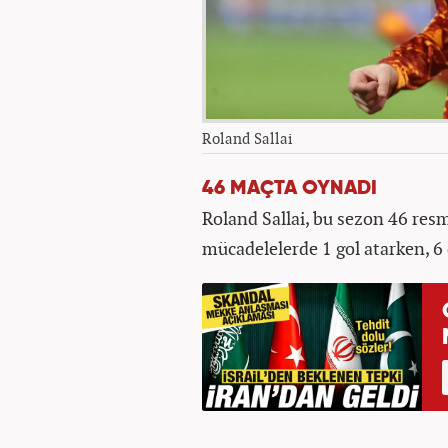
Roland Sallai
46 MAÇTA OYNADI
Roland Sallai, bu sezon 46 res
mücadelelerde 1 gol atarken, 6 