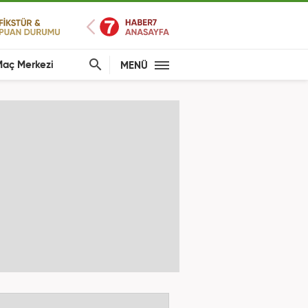
aç Merkezi
MENÜ