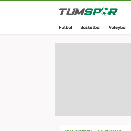
Futbol
Basketbol
Voleybol