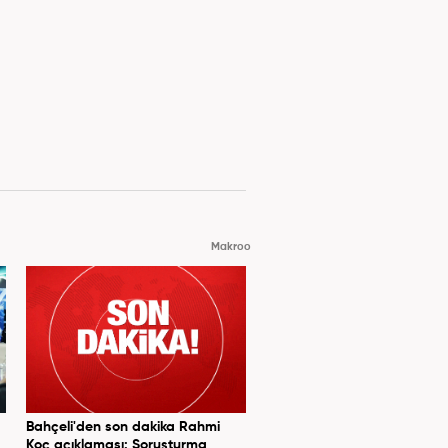
Makroo
Bahçeli'den son dakika Rahmi
Koç açıklaması: Soruşturma