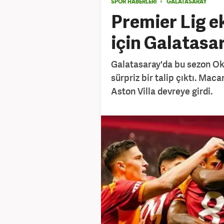
SPOR HABERLERİ
GALATASARAY
Premier Lig e
için Galatasar
Galatasaray'da bu sezon Oka
sürpriz bir talip çıktı. Maca
Aston Villa devreye girdi.