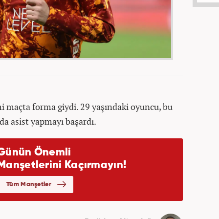
mi maçta forma giydi. 29 yaşındaki oyuncu, bu
da asist yapmayı başardı.