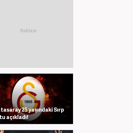
tasaray 25 yaşındaki Sırp
tu açıkladı!