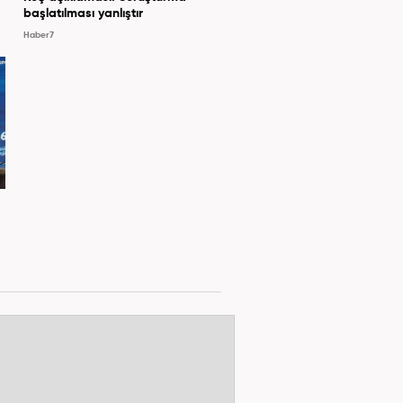
başlatılması yanlıştır
Haber7