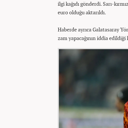
ilgi kağıdı gönderdi. Sarı-kırmı
euro olduğu aktarıldı.
Haberde ayrıca Galatasaray Yö
zam yapacağının iddia edildiği 