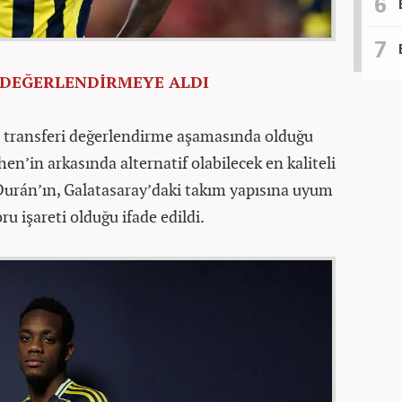
DEĞERLENDİRMEYE ALDI
u transferi değerlendirme aşamasında olduğu
en’in arkasında alternatif olabilecek en kaliteli
 Durán’ın, Galatasaray’daki takım yapısına uyum
u işareti olduğu ifade edildi.