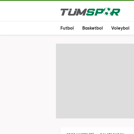
Futbol
Basketbol
Voleybol