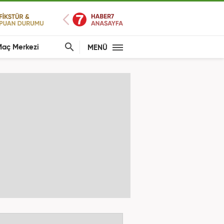
aç Merkezi
MENÜ