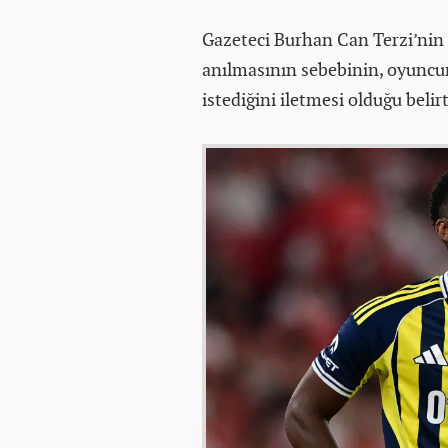
Gazeteci Burhan Can Terzi’nin 
anılmasının sebebinin, oyuncun
istediğini iletmesi olduğu belirt