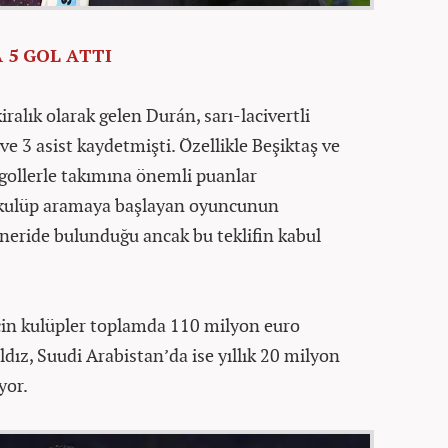
 5 GOL ATTI
ralık olarak gelen Durán, sarı-lacivertli
ve 3 asist kaydetmişti. Özellikle Beşiktaş ve
 gollerle takımına önemli puanlar
 kulüp aramaya başlayan oyuncunun
neride bulunduğu ancak bu teklifin kabul
çin kulüpler toplamda 110 milyon euro
ldız, Suudi Arabistan’da ise yıllık 20 milyon
yor.