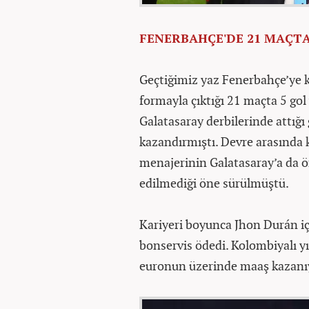
FENERBAHÇE'DE 21 MAÇTA
Geçtiğimiz yaz Fenerbahçe’ye ki
formayla çıktığı 21 maçta 5 gol 
Galatasaray derbilerinde attığı
kazandırmıştı. Devre arasında
menajerinin Galatasaray’a da ö
edilmediği öne sürülmüştü.
Kariyeri boyunca Jhon Durán i
bonservis ödedi. Kolombiyalı yı
euronun üzerinde maaş kazanı