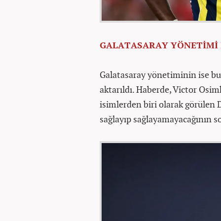
GALATASARAY YÖNETİMİ 
Galatasaray yönetiminin ise b
aktarıldı. Haberde, Victor Osimh
isimlerden biri olarak görülen
sağlayıp sağlayamayacağının sor