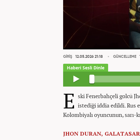
GİRİŞ
12.05.2026 21:18
GÜNCELLEME
E
ski Fenerbahçeli golcü J
istediği iddia edildi. Rus 
Kolombiyalı oyuncunun, sarı-k
JHON DURAN, GALATASAR