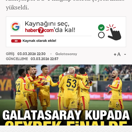
yükseldi.
GİRİŞ
03.03.2026 22:30
Galatasaray
GÜNCELLEME
03.03.2026 22:57