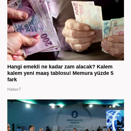
Hangi emekli ne kadar zam alacak? Kalem
kalem yeni maaş tablosu! Memura yüzde 5
fark
Haber7