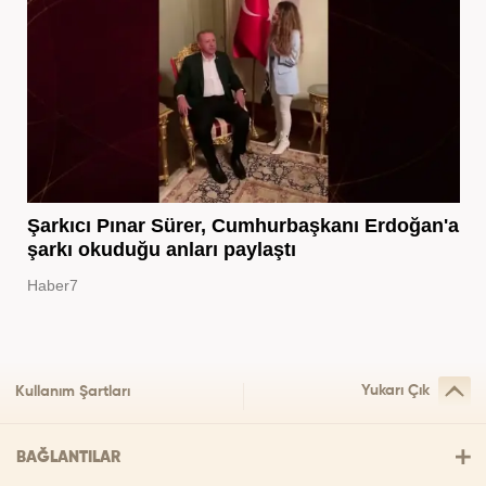
Şarkıcı Pınar Sürer, Cumhurbaşkanı Erdoğan'a
şarkı okuduğu anları paylaştı
Haber7
Yukarı Çık
Kullanım Şartları
BAĞLANTILAR