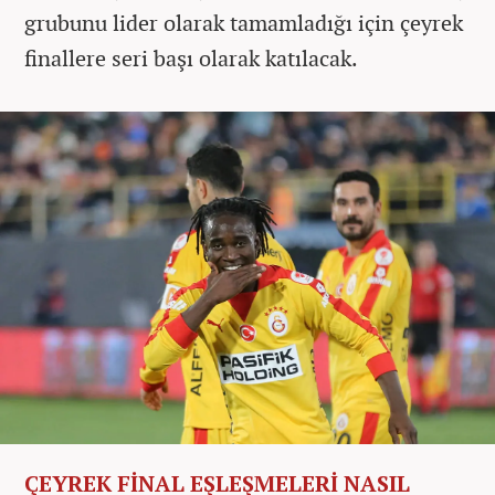
grubunu lider olarak tamamladığı için çeyrek
finallere seri başı olarak katılacak.
ÇEYREK FİNAL EŞLEŞMELERİ NASIL