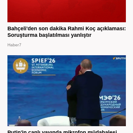
Bahçeli'den son dakika Rahmi Koç açıklaması:
Soruşturma başlatılması yanlıştır
Haber7
Putin'in canlı yayında mikrofon müdahalesi