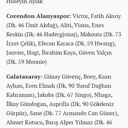
Hüseyin Aylak
Corendon Alanyaspor
: Victor, Fatih Aksoy
(Dk. 46 Ümit Akdağ), Aliti, Viana, Enes
Keskin (Dk. 46 Hadergjonaj), Makouta (Dk. 73
İzzet Çelik), Efecan Karaca (Dk. 59 Hwang),
Janvier, Hagi, İbrahim Kaya, Güven Yalçın
(Dk. 59 Mounie)
Galatasaray
: Günay Güvenç, Boey, Kaan
Ayhan, Eren Elmalı (Dk. 90 Yusuf Dağhan
Kahraman), Jakobs (Dk. 67 Singo), Nhaga,
İlkay Gündoğan, Asprilla (Dk. 90 Gökdeniz
Gürpüz), Sane (Dk. 77 Armando Can Güner),
Ahmet Kutucu, Barış Alper Yılmaz (Dk. 46