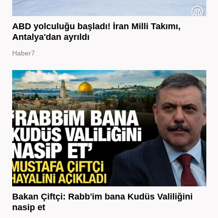
ABD yolculuğu başladı! İran Milli Takımı,
Antalya'dan ayrıldı
Haber7
Bakan Çiftçi: Rabb'im bana Kudüs Valiliğini
nasip et