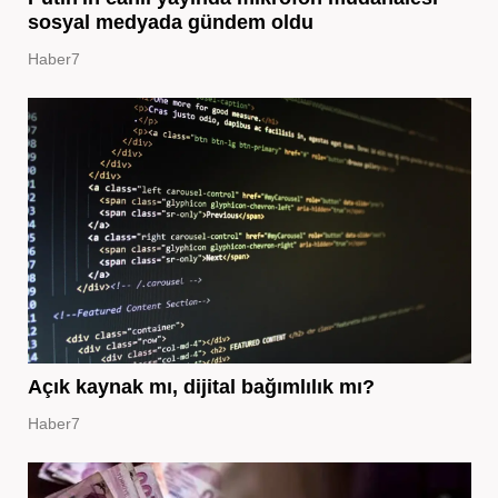
sosyal medyada gündem oldu
Haber7
Açık kaynak mı, dijital bağımlılık mı?
Haber7