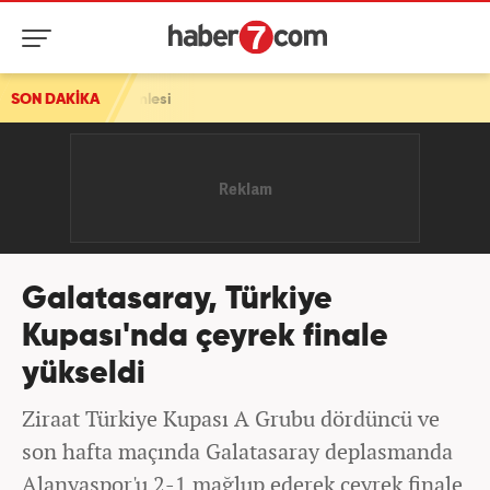
mlesi
SON DAKİKA
Galatasaray, Türkiye
Kupası'nda çeyrek finale
yükseldi
Ziraat Türkiye Kupası A Grubu dördüncü ve
son hafta maçında Galatasaray deplasmanda
Alanyaspor'u 2-1 mağlup ederek çeyrek finale