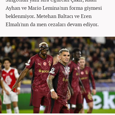
Ayhan ve Mario Lemina'nın forma giymesi
beklenmiyor. Metehan Baltacı ve Eren
Elmalı'nın da men cezaları devam ediyor.