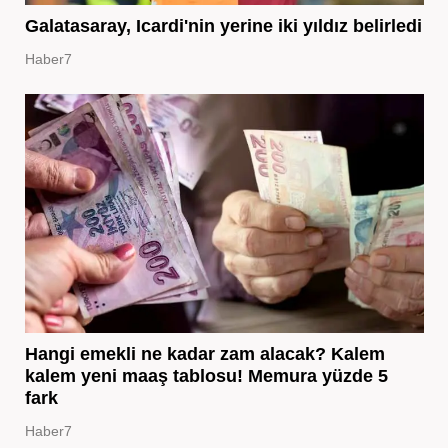
Galatasaray, Icardi'nin yerine iki yıldız belirledi
Haber7
Hangi emekli ne kadar zam alacak? Kalem
kalem yeni maaş tablosu! Memura yüzde 5
fark
Haber7