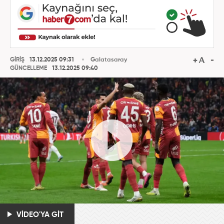
GİRİŞ
13.12.2025 09:31
Galatasaray
GÜNCELLEME
13.12.2025 09:40
VİDEO'YA GİT