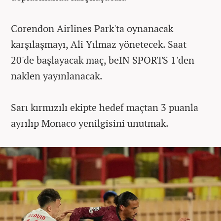
Corendon Airlines Park'ta oynanacak
karşılaşmayı, Ali Yılmaz yönetecek. Saat
20'de başlayacak maç, beIN SPORTS 1'den
naklen yayınlanacak.
Sarı kırmızılı ekipte hedef maçtan 3 puanla
ayrılıp Monaco yenilgisini unutmak.