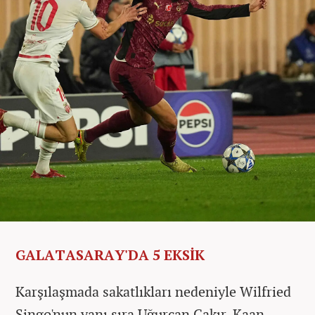
GALATASARAY'DA 5 EKSİK
Karşılaşmada sakatlıkları nedeniyle Wilfried
Singo'nun yanı sıra Uğurcan Çakır, Kaan