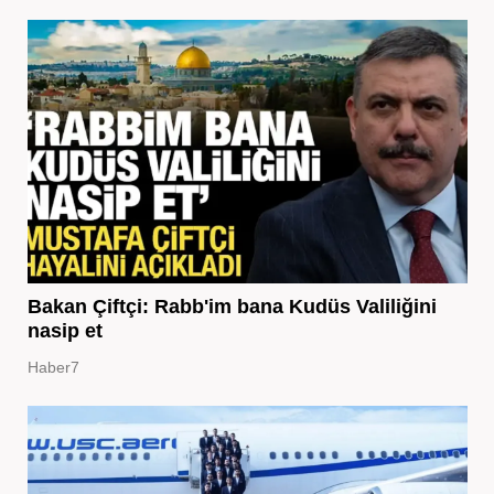
Bakan Çiftçi: Rabb'im bana Kudüs Valiliğini
nasip et
Haber7