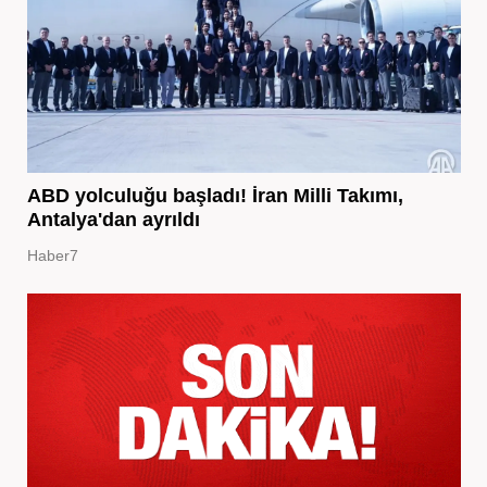
ABD yolculuğu başladı! İran Milli Takımı,
Antalya'dan ayrıldı
Haber7