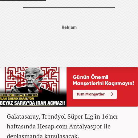
Galatasaray, Trendyol Süper Lig'in 16'ncı
haftasında Hesap.com Antalyaspor ile
deplasmanda karşılaşacak.