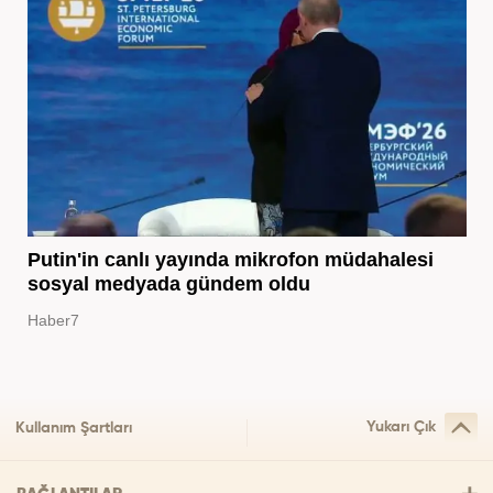
Putin'in canlı yayında mikrofon müdahalesi
sosyal medyada gündem oldu
Haber7
Yukarı Çık
Kullanım Şartları