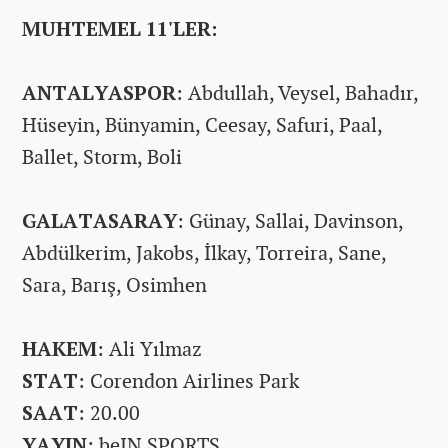
MUHTEMEL 11'LER:
ANTALYASPOR
: Abdullah, Veysel, Bahadır,
Hüseyin, Bünyamin, Ceesay, Safuri, Paal,
Ballet, Storm, Boli
GALATASARAY
: Günay, Sallai, Davinson,
Abdülkerim, Jakobs, İlkay, Torreira, Sane,
Sara, Barış, Osimhen
HAKEM
: Ali Yılmaz
STAT
: Corendon Airlines Park
SAAT
: 20.00
YAYIN
: beIN SPORTS