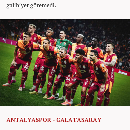
galibiyet göremedi.
ANTALYASPOR - GALATASARAY