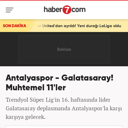
United'dan ayrıldı! Yeni durağı LaLiga oldu
SON DAKİKA
Antalyaspor - Galatasaray!
Muhtemel 11'ler
Trendyol Süper Lig'in 16. haftasında lider
Galatasaray deplasmanda Antalyaspor'la karşı
karşıya gelecek.