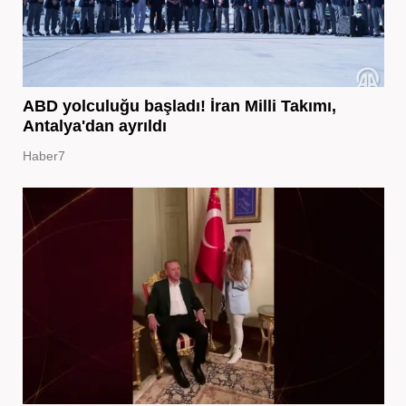
ABD yolculuğu başladı! İran Milli Takımı,
Antalya'dan ayrıldı
Haber7