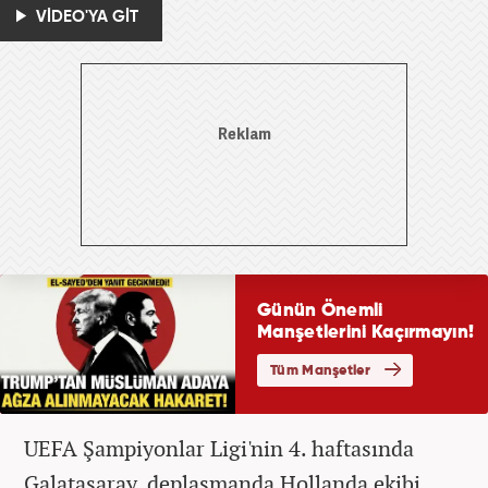
VİDEO'YA GİT
UEFA Şampiyonlar Ligi'nin 4. haftasında
Galatasaray, deplasmanda Hollanda ekibi