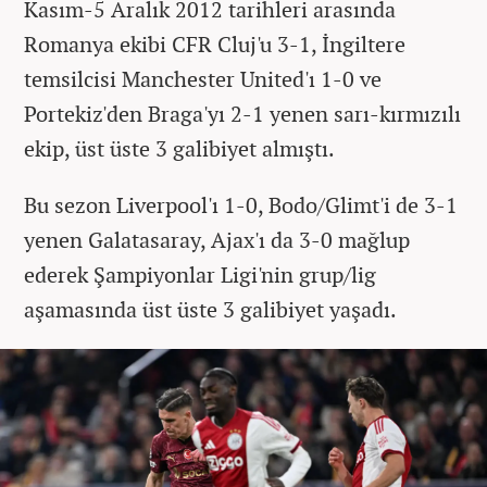
Kasım-5 Aralık 2012 tarihleri arasında
Romanya ekibi CFR Cluj'u 3-1, İngiltere
temsilcisi Manchester United'ı 1-0 ve
Portekiz'den Braga'yı 2-1 yenen sarı-kırmızılı
ekip, üst üste 3 galibiyet almıştı.
Bu sezon Liverpool'ı 1-0, Bodo/Glimt'i de 3-1
yenen Galatasaray, Ajax'ı da 3-0 mağlup
ederek Şampiyonlar Ligi'nin grup/lig
aşamasında üst üste 3 galibiyet yaşadı.