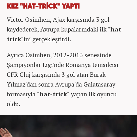
KEZ "HAT-TRİCK" YAPTI
Victor Osimhen, Ajax karşısında 3 gol
kaydederek, Avrupa kupalarındaki ilk
"hat-
trick"
ini gerçekleştirdi.
Ayrıca Osimhen, 2012-2013 senesinde
Şampiyonlar Ligi'nde Romanya temsilcisi
CFR Cluj karşısında 3 gol atan Burak
Yılmaz'dan sonra Avrupa'da Galatasaray
formasıyla
"hat-trick"
yapan ilk oyuncu
oldu.