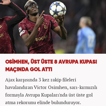
OSİMHEN, ÜST ÜSTE 8 AVRUPA KUPASI
MAÇINDA GOL ATTI
Ajax karşısında 3 kez rakip fileleri
havalandıran Victor Osimhen, sarı-kırmızılı
formayla Avrupa Kupaları'nda üst üste gol
atma rekorunu elinde bulunduruyor.