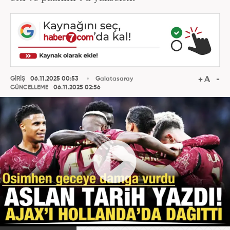
GİRİŞ
06.11.2025 00:53
Galatasaray
GÜNCELLEME
06.11.2025 02:56