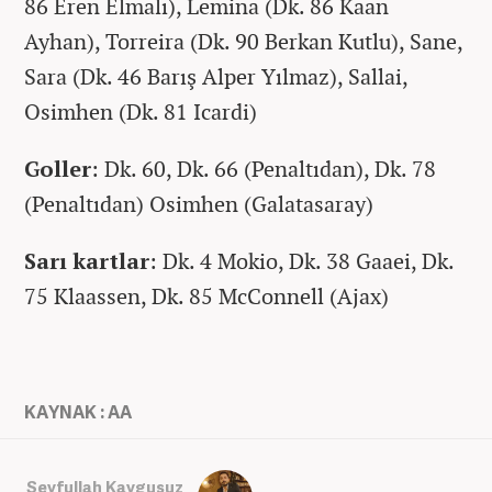
86 Eren Elmalı), Lemina (Dk. 86 Kaan
Ayhan), Torreira (Dk. 90 Berkan Kutlu), Sane,
Sara (Dk. 46 Barış Alper Yılmaz), Sallai,
Osimhen (Dk. 81 Icardi)
Goller
: Dk. 60, Dk. 66 (Penaltıdan), Dk. 78
(Penaltıdan) Osimhen (Galatasaray)
Sarı kartlar
: Dk. 4 Mokio, Dk. 38 Gaaei, Dk.
75 Klaassen, Dk. 85 McConnell (Ajax)
KAYNAK : AA
Seyfullah Kaygusuz