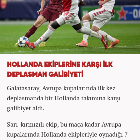
HOLLANDA EKİPLERİNE KARŞI İLK
DEPLASMAN GALİBİYETİ
Galatasaray, Avrupa kupalarında ilk kez
deplasmanda bir Hollanda takımına karşı
galibiyet aldı.
Sarı-kırmızılı ekip, bu maça kadar Avrupa
kupalarında Hollanda ekipleriyle oynadığı 7