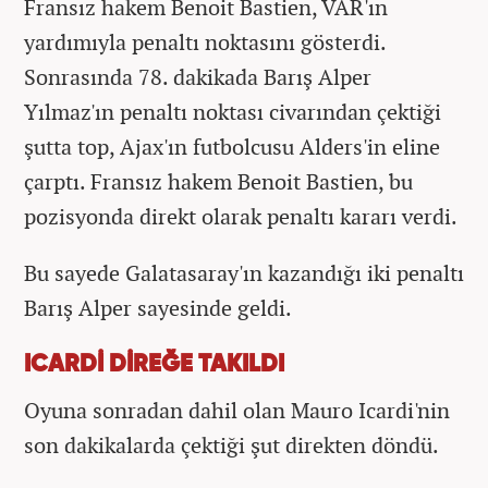
Fransız hakem Benoit Bastien, VAR'ın
yardımıyla penaltı noktasını gösterdi.
Sonrasında 78. dakikada Barış Alper
Yılmaz'ın penaltı noktası civarından çektiği
şutta top, Ajax'ın futbolcusu Alders'in eline
çarptı. Fransız hakem Benoit Bastien, bu
pozisyonda direkt olarak penaltı kararı verdi.
Bu sayede Galatasaray'ın kazandığı iki penaltı
Barış Alper sayesinde geldi.
ICARDİ DİREĞE TAKILDI
Oyuna sonradan dahil olan Mauro Icardi'nin
son dakikalarda çektiği şut direkten döndü.