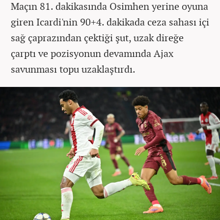
Maçın 81. dakikasında Osimhen yerine oyuna
giren Icardi'nin 90+4. dakikada ceza sahası içi
sağ çaprazından çektiği şut, uzak direğe
çarptı ve pozisyonun devamında Ajax
savunması topu uzaklaştırdı.