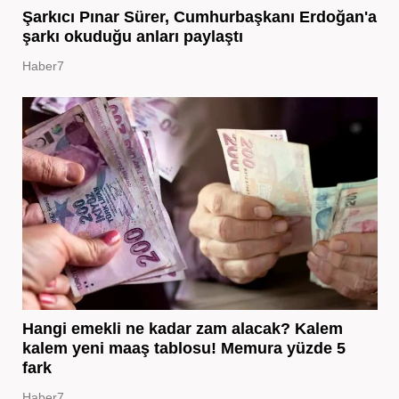
Şarkıcı Pınar Sürer, Cumhurbaşkanı Erdoğan'a
şarkı okuduğu anları paylaştı
Haber7
Hangi emekli ne kadar zam alacak? Kalem
kalem yeni maaş tablosu! Memura yüzde 5
fark
Haber7