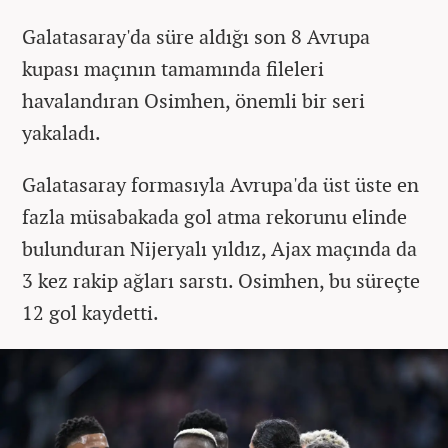
Galatasaray'da süre aldığı son 8 Avrupa
kupası maçının tamamında fileleri
havalandıran Osimhen, önemli bir seri
yakaladı.
Galatasaray formasıyla Avrupa'da üst üste en
fazla müsabakada gol atma rekorunu elinde
bulunduran Nijeryalı yıldız, Ajax maçında da
3 kez rakip ağları sarstı. Osimhen, bu süreçte
12 gol kaydetti.