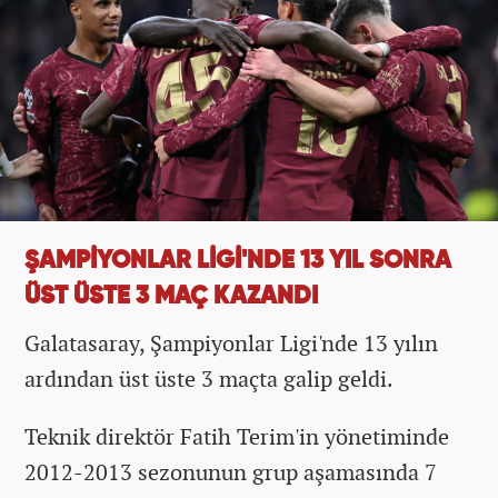
ŞAMPİYONLAR LİGİ'NDE 13 YIL SONRA
ÜST ÜSTE 3 MAÇ KAZANDI
Galatasaray, Şampiyonlar Ligi'nde 13 yılın
ardından üst üste 3 maçta galip geldi.
Teknik direktör Fatih Terim'in yönetiminde
2012-2013 sezonunun grup aşamasında 7