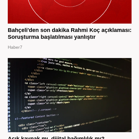
Bahçeli'den son dakika Rahmi Koç açıklaması:
Soruşturma başlatılması yanlıştır
Haber7
Açık kaynak mı, dijital bağımlılık mı?