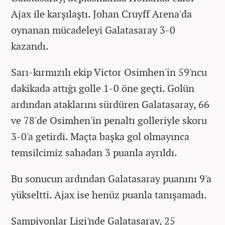
Ajax ile karşılaştı. Johan Cruyff Arena'da
oynanan mücadeleyi Galatasaray 3-0
kazandı.
Sarı-kırmızılı ekip Victor Osimhen'in 59'ncu
dakikada attığı golle 1-0 öne geçti. Golün
ardından ataklarını sürdüren Galatasaray, 66
ve 78'de Osimhen'in penaltı golleriyle skoru
3-0'a getirdi. Maçta başka gol olmayınca
temsilcimiz sahadan 3 puanla ayrıldı.
Bu sonucun ardından Galatasaray puanını 9'a
yükseltti. Ajax ise henüz puanla tanışamadı.
Şampiyonlar Ligi'nde Galatasaray, 25