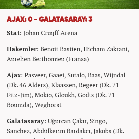
AJAX: 0 - GALATASARAY: 3
Stat
: Johan Cruijff Arena
Hakemler
: Benoit Bastien, Hicham Zakrani,
Aurelien Berthomieu (Fransa)
Ajax
: Pasveer, Gaaei, Sutalo, Baas, Wijndal
(Dk. 46 Alders), Klaassen, Regeer (Dk. 71
Fitz-Jim), Mokio, Gloukh, Godts (Dk. 71
Bounida), Weghorst
Galatasaray
: Uğurcan Çakır, Singo,
Sanchez, Abdülkerim Bardakcı, Jakobs (Dk.