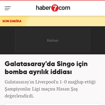
SON DAKİKA
Galatasaray'da Singo için
bomba ayrılık iddiası
Galatasaray'ın Liverpool'u 1-0 mağlup ettiği
Şampiyonlar Ligi maçını Hasan Şaş
değerlendirdi.