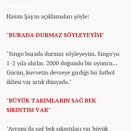
Hasan Şaş'ın açıklamaları şöyle:
"BURADA DURMAZ SÖYLEYEYİM"
"Singo burada durmaz söyleyeyim. Singo'yu
1-2 yıla alırlar. 2000 doğumlu bir oyuncu...
Gücün, kuvvetin devreye girdiği bir futbol
iklimi var artık dünyada."
"BÜYÜK TAKIMLARIN SAĞ BEK
SIKINTISI VAR"
"Avrupa'da sağ bek sıkıntıları var büyük