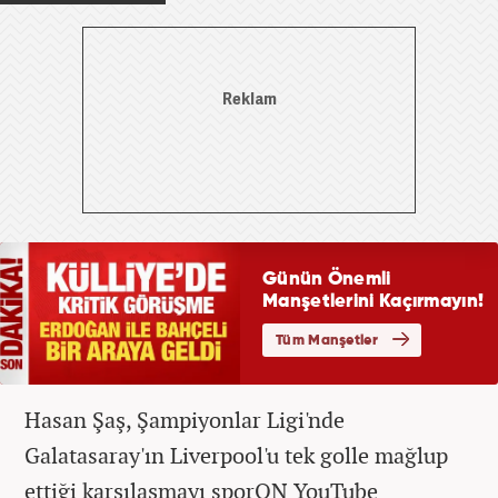
Hasan Şaş, Şampiyonlar Ligi'nde
Galatasaray'ın Liverpool'u tek golle mağlup
ettiği karşılaşmayı sporON YouTube