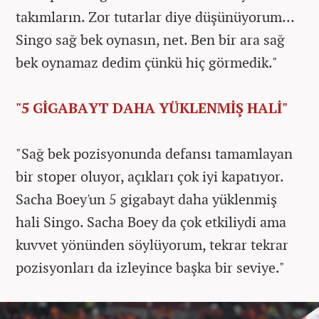
takımların. Zor tutarlar diye düşünüyorum…
Singo sağ bek oynasın, net. Ben bir ara sağ
bek oynamaz dedim çünkü hiç görmedik."
"5 GİGABAYT DAHA YÜKLENMİŞ HALİ"
"Sağ bek pozisyonunda defansı tamamlayan
bir stoper oluyor, açıkları çok iyi kapatıyor.
Sacha Boey'un 5 gigabayt daha yüklenmiş
hali Singo. Sacha Boey da çok etkiliydi ama
kuvvet yönünden söylüyorum, tekrar tekrar
pozisyonları da izleyince başka bir seviye."