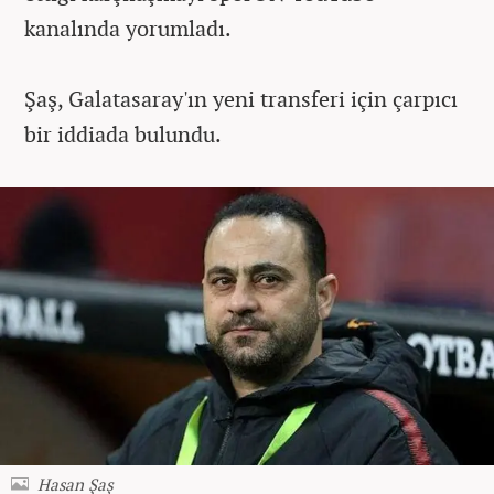
kanalında yorumladı.
Şaş, Galatasaray'ın yeni transferi için çarpıcı
bir iddiada bulundu.
Hasan Şaş