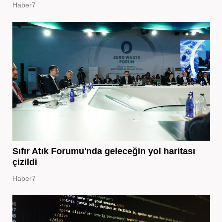
Haber7
Sıfır Atık Forumu'nda geleceğin yol haritası
çizildi
Haber7