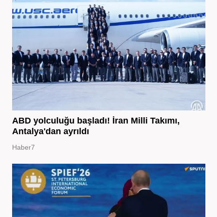
ABD yolculuğu başladı! İran Milli Takımı,
Antalya'dan ayrıldı
Haber7