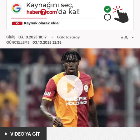
GİRİŞ
03.10.2025 18:17
Galatasaray
GÜNCELLEME
03.10.2025 22:38
VİDEO'YA GİT