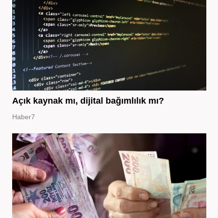
Açık kaynak mı, dijital bağımlılık mı?
Haber7