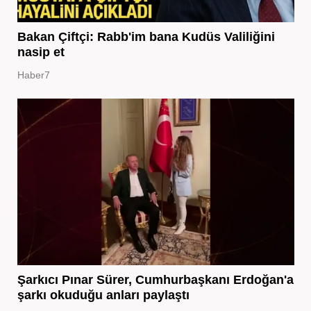
Bakan Çiftçi: Rabb'im bana Kudüs Valiliğini
nasip et
Haber7
Şarkıcı Pınar Sürer, Cumhurbaşkanı Erdoğan'a
şarkı okuduğu anları paylaştı