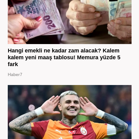
Hangi emekli ne kadar zam alacak? Kalem
kalem yeni maaş tablosu! Memura yüzde 5
fark
Haber7