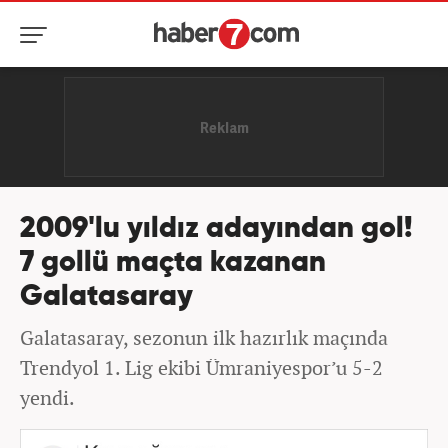
2009'lu yıldız adayından gol!
7 gollü maçta kazanan
Galatasaray
Galatasaray, sezonun ilk hazırlık maçında
Trendyol 1. Lig ekibi Ümraniyespor’u 5-2
yendi.