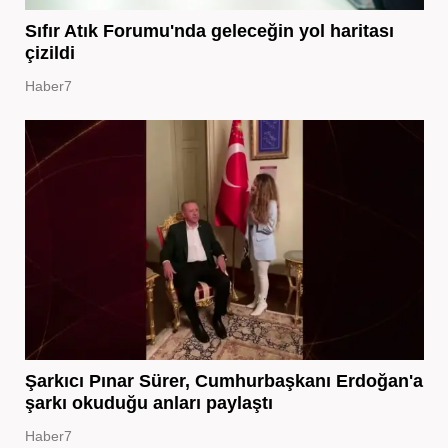
Sıfır Atık Forumu'nda geleceğin yol haritası
çizildi
Haber7
Şarkıcı Pınar Sürer, Cumhurbaşkanı Erdoğan'a
şarkı okuduğu anları paylaştı
Haber7