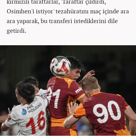
kırmızılı taraftarlar, 'Taraftar çıldırdı,
Osimhen'i istiyor' tezahüratını maç içinde ara
ara yaparak, bu transferi istediklerini dile
getirdi.