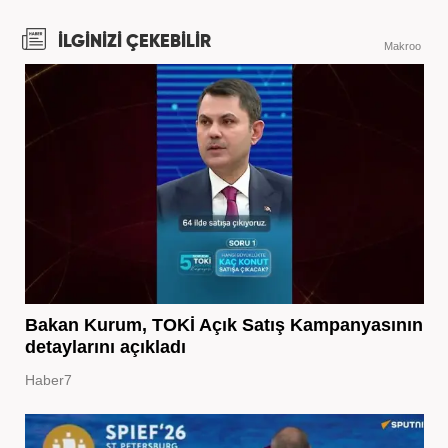
İLGİNİZİ ÇEKEBİLİR
Makroo
Bakan Kurum, TOKİ Açık Satış Kampanyasının
detaylarını açıkladı
Haber7