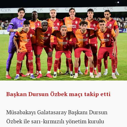
Başkan Dursun Özbek maçı takip etti
Müsabakayı Galatasaray Başkanı Dursun
Özbek ile sarı-kırmızılı yönetim kurulu