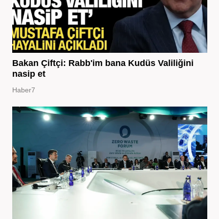
Bakan Çiftçi: Rabb'im bana Kudüs Valiliğini
nasip et
Haber7