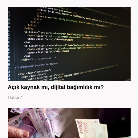
Açık kaynak mı, dijital bağımlılık mı?
Haber7