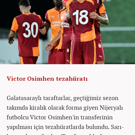
Victor Osimhen tezahüratı
Galatasaraylı taraftarlar, geçtiğimiz sezon
takımda kiralık olarak forma giyen Nijeryalı
futbolcu Victor Osimhen'in transferinin
yapılması için tezahüratlarda bulundu. Sarı-