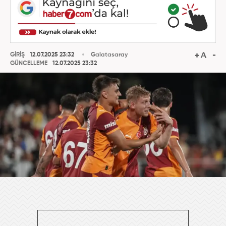
GİRİŞ
12.07.2025 23:32
Galatasaray
GÜNCELLEME
12.07.2025 23:32