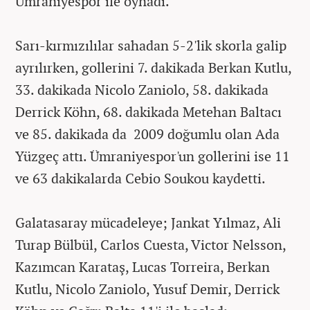
Ümraniyespor ile oynadı.
Sarı-kırmızılılar sahadan 5-2'lik skorla galip
ayrılırken, gollerini 7. dakikada Berkan Kutlu,
33. dakikada Nicolo Zaniolo, 58. dakikada
Derrick Köhn, 68. dakikada Metehan Baltacı
ve 85. dakikada da 2009 doğumlu olan Ada
Yüzgeç attı. Ümraniyespor'un gollerini ise 11
ve 63 dakikalarda Cebio Soukou kaydetti.
Galatasaray mücadeleye; Jankat Yılmaz, Ali
Turap Bülbül, Carlos Cuesta, Victor Nelsson,
Kazımcan Karataş, Lucas Torreira, Berkan
Kutlu, Nicolo Zaniolo, Yusuf Demir, Derrick