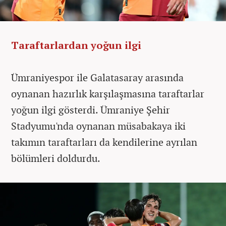
Taraftarlardan yoğun ilgi
Ümraniyespor ile Galatasaray arasında
oynanan hazırlık karşılaşmasına taraftarlar
yoğun ilgi gösterdi. Ümraniye Şehir
Stadyumu'nda oynanan müsabakaya iki
takımın taraftarları da kendilerine ayrılan
bölümleri doldurdu.