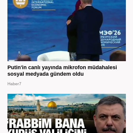
Putin'in canlı yayında mikrofon müdahalesi
sosyal medyada gündem oldu
Haber7