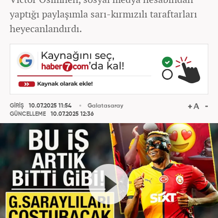
yaptığı paylaşımla sarı-kırmızılı taraftarları
heyecanlandırdı.
GİRİŞ
10.07.2025 11:54
Galatasaray
GÜNCELLEME
10.07.2025 12:36