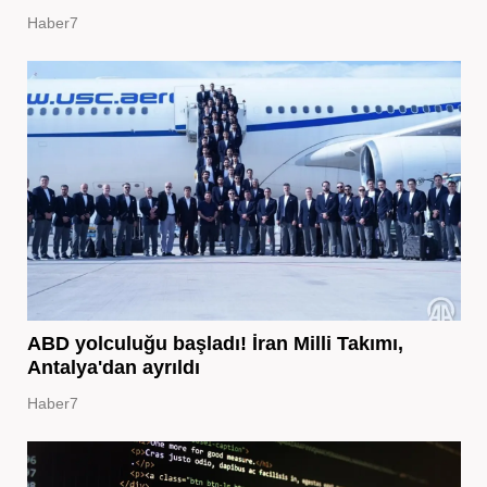
Haber7
ABD yolculuğu başladı! İran Milli Takımı,
Antalya'dan ayrıldı
Haber7