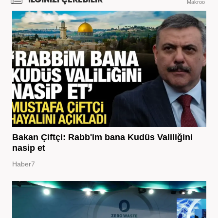
Makroo
Bakan Çiftçi: Rabb'im bana Kudüs Valiliğini
nasip et
Haber7