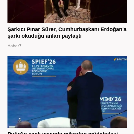
Şarkıcı Pınar Sürer, Cumhurbaşkanı Erdoğan'a
şarkı okuduğu anları paylaştı
Haber7