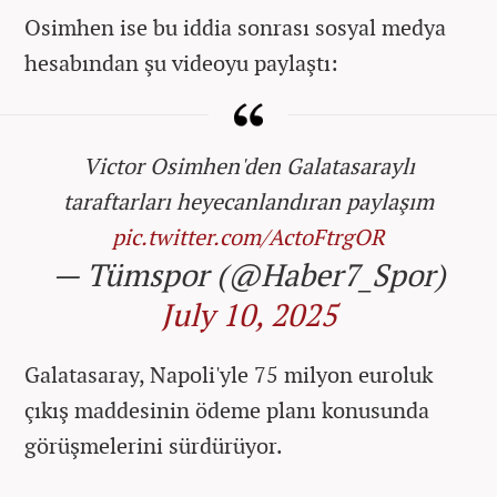
Osimhen ise bu iddia sonrası sosyal medya
hesabından şu videoyu paylaştı:
Victor Osimhen'den Galatasaraylı
taraftarları heyecanlandıran paylaşım
pic.twitter.com/ActoFtrgOR
— Tümspor (@Haber7_Spor)
July 10, 2025
Galatasaray, Napoli'yle 75 milyon euroluk
çıkış maddesinin ödeme planı konusunda
görüşmelerini sürdürüyor.