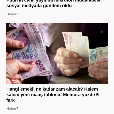
Putin'in canlı yayında mikrofon müdahalesi
sosyal medyada gündem oldu
Haber7
Hangi emekli ne kadar zam alacak? Kalem
kalem yeni maaş tablosu! Memura yüzde 5
fark
Haber7