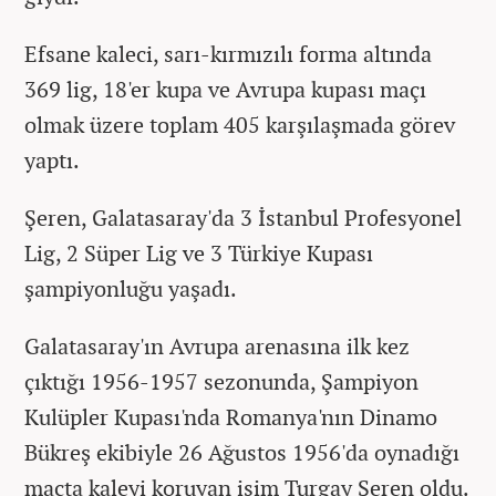
Efsane kaleci, sarı-kırmızılı forma altında
369 lig, 18'er kupa ve Avrupa kupası maçı
olmak üzere toplam 405 karşılaşmada görev
yaptı.
Şeren, Galatasaray'da 3 İstanbul Profesyonel
Lig, 2 Süper Lig ve 3 Türkiye Kupası
şampiyonluğu yaşadı.
Galatasaray'ın Avrupa arenasına ilk kez
çıktığı 1956-1957 sezonunda, Şampiyon
Kulüpler Kupası'nda Romanya'nın Dinamo
Bükreş ekibiyle 26 Ağustos 1956'da oynadığı
maçta kaleyi koruyan isim Turgay Şeren oldu.