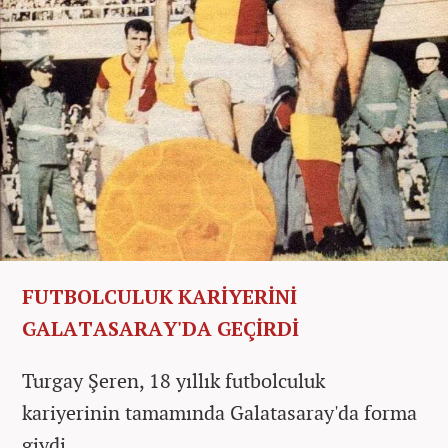
FUTBOLCULUK KARİYERİNİ
GALATASARAY'DA GEÇİRDİ
Turgay Şeren, 18 yıllık futbolculuk
kariyerinin tamamında Galatasaray'da forma
giydi.