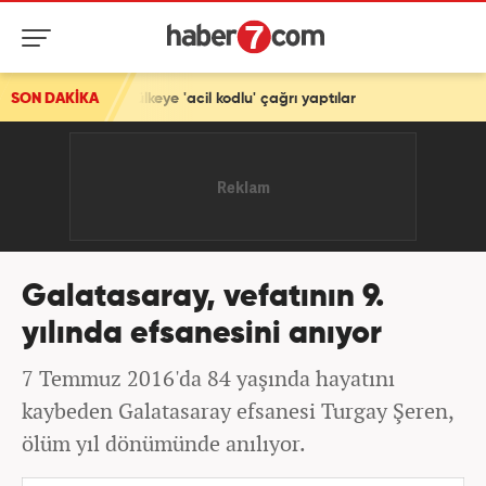
'acil kodlu' çağrı yaptılar
SON DAKİKA
Galatasaray, vefatının 9.
yılında efsanesini anıyor
7 Temmuz 2016'da 84 yaşında hayatını
kaybeden Galatasaray efsanesi Turgay Şeren,
ölüm yıl dönümünde anılıyor.