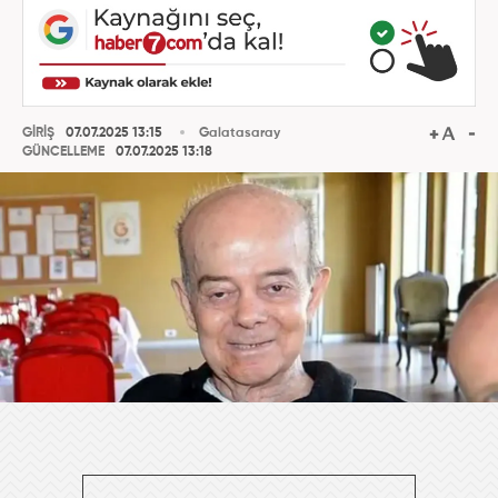
GİRİŞ
07.07.2025 13:15
Galatasaray
GÜNCELLEME
07.07.2025 13:18