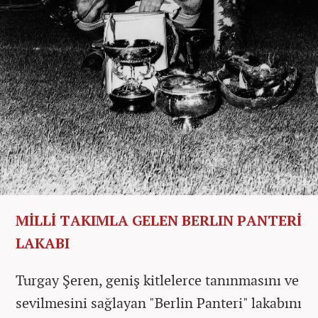
MİLLİ TAKIMLA GELEN BERLIN PANTERİ
LAKABI
Turgay Şeren, geniş kitlelerce tanınmasını ve
sevilmesini sağlayan "Berlin Panteri" lakabını