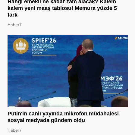
Hangi emekli ne kadar zam alacak? Kalem
kalem yeni maaş tablosu! Memura yüzde 5
fark
Haber7
Putin'in canlı yayında mikrofon müdahalesi
sosyal medyada gündem oldu
Haber7