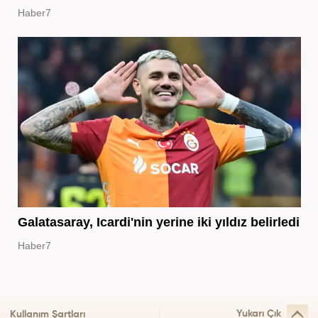
Haber7
Galatasaray, Icardi'nin yerine iki yıldız belirledi
Haber7
Yukarı Çık
Kullanım Şartları