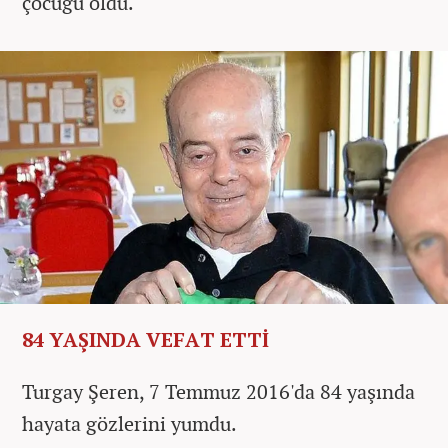
çocuğu oldu.
84 YAŞINDA VEFAT ETTİ
Turgay Şeren, 7 Temmuz 2016'da 84 yaşında
hayata gözlerini yumdu.