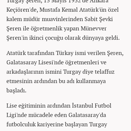
Turgay Şeren, 15 Mayıs 1932'de Ankara
Keçiören'de, Mustafa Kemal Atatürk'ün özel
kalem müdür muavinlerinden Sabit Şevki
Şeren ile öğretmenlik yapan Münevver
Şeren'in ikinci çocuğu olarak dünyaya geldi.
Atatürk tarafından Türkay ismi verilen Şeren,
Galatasaray Lisesi'nde öğretmenleri ve
arkadaşlarının ismini Turgay diye telaffuz
etmesinin ardından bu adı kullanmaya
başladı.
Lise eğitiminin ardından İstanbul Futbol
Ligi'nde mücadele eden Galatasaray'da
futbolculuk kariyerine başlayan Turgay