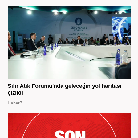
Sıfır Atık Forumu'nda geleceğin yol haritası
çizildi
Haber7