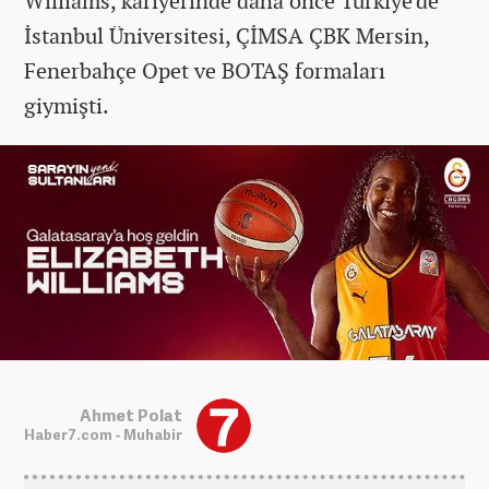
Williams, kariyerinde daha önce Türkiye'de
İstanbul Üniversitesi, ÇİMSA ÇBK Mersin,
Fenerbahçe Opet ve BOTAŞ formaları
giymişti.
Ahmet Polat
Haber7.com - Muhabir