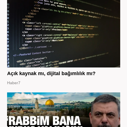
Açık kaynak mı, dijital bağımlılık mı?
Haber7