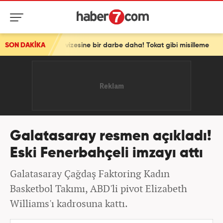
chengen vizesine bir darbe daha! Tokat gibi misilleme
SON DAKİKA
Galatasaray resmen açıkladı!
Eski Fenerbahçeli imzayı attı
Galatasaray Çağdaş Faktoring Kadın
Basketbol Takımı, ABD'li pivot Elizabeth
Williams'ı kadrosuna kattı.