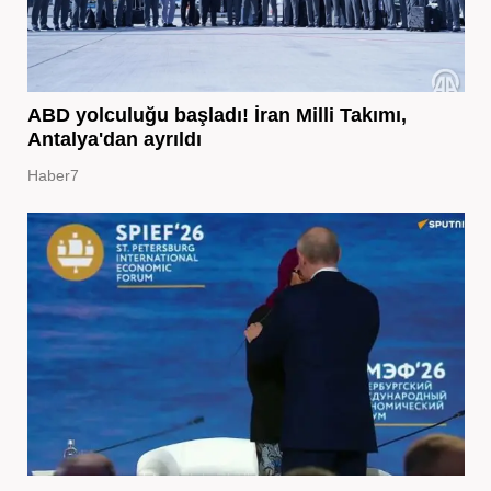
ABD yolculuğu başladı! İran Milli Takımı,
Antalya'dan ayrıldı
Haber7