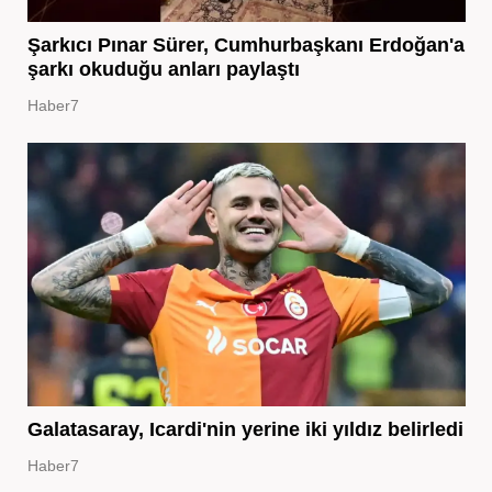
Şarkıcı Pınar Sürer, Cumhurbaşkanı Erdoğan'a
şarkı okuduğu anları paylaştı
Haber7
Galatasaray, Icardi'nin yerine iki yıldız belirledi
Haber7