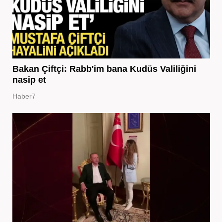
Bakan Çiftçi: Rabb'im bana Kudüs Valiliğini
nasip et
Haber7