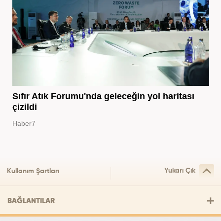
Sıfır Atık Forumu'nda geleceğin yol haritası
çizildi
Haber7
Yukarı Çık
Kullanım Şartları
BAĞLANTILAR