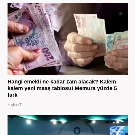
Hangi emekli ne kadar zam alacak? Kalem
kalem yeni maaş tablosu! Memura yüzde 5
fark
Haber7