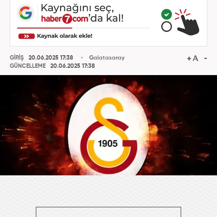
GİRİŞ
20.06.2025 17:38
Galatasaray
GÜNCELLEME
20.06.2025 17:38