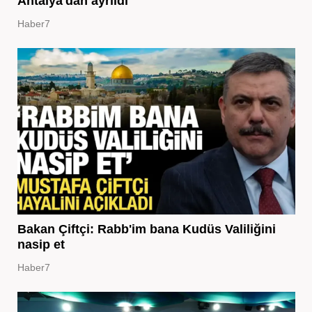
Antalya'dan ayrıldı
Haber7
Bakan Çiftçi: Rabb'im bana Kudüs Valiliğini
nasip et
Haber7