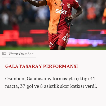
Victor Osimhen
GALATASARAY PERFORMANSI
Osimhen, Galatasaray formasıyla çıktığı 41
maçta, 37 gol ve 8 asistlik skor katkısı verdi.