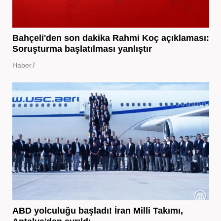
Bahçeli'den son dakika Rahmi Koç açıklaması:
Soruşturma başlatılması yanlıştır
Haber7
ABD yolculuğu başladı! İran Milli Takımı,