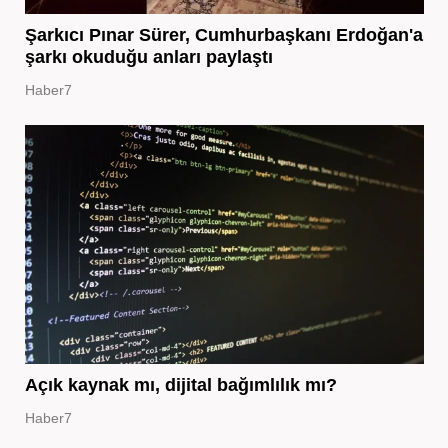
Şarkıcı Pınar Sürer, Cumhurbaşkanı Erdoğan'a
şarkı okuduğu anları paylaştı
Haber7
Açık kaynak mı, dijital bağımlılık mı?
Haber7