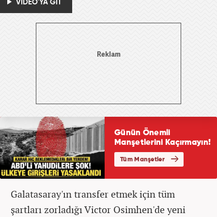
VİDEO'YA GİT
Galatasaray'ın transfer etmek için tüm
şartları zorladığı Victor Osimhen'de yeni