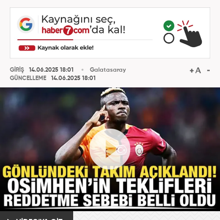
GİRİŞ
14.06.2025 18:01
Galatasaray
GÜNCELLEME
14.06.2025 18:01