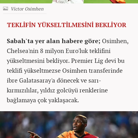
Victor Osimhen
TEKLİFİN YÜKSELTİLMESİNİ BEKLİYOR
Sabah'ta yer alan habere göre;
Osimhen,
Chelsea'nin 8 milyon Euro'luk teklifini
yükseltmesini bekliyor.
Premier Lig devi bu
teklifi yükseltmezse Osimhen transferinde
ibre Galatasaray'a dönecek ve sarı-
kırmızılılar, yıldız golcüyü renklerine
bağlamaya çok yaklaşacak.