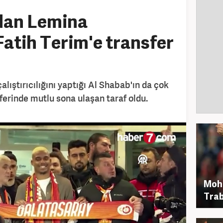
dan Lemina
Fatih Terim'e transfer
alıştırıcılığını yaptığı Al Shabab'ın da çok
ferinde mutlu sona ulaşan taraf oldu.
Moh
Trab