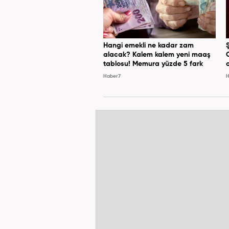
Hangi emekli ne kadar zam
alacak? Kalem kalem yeni maaş
tablosu! Memura yüzde 5 fark
Haber7
H