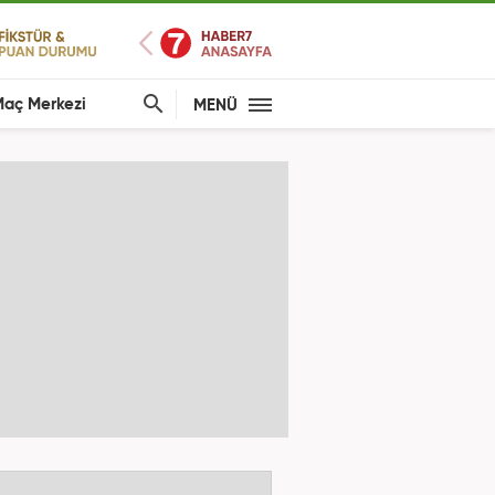
aç Merkezi
MENÜ