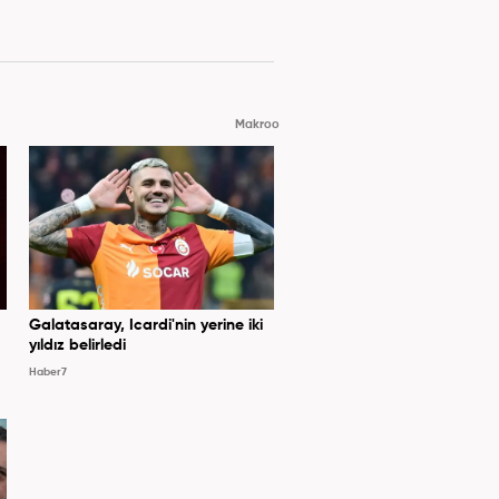
Makroo
Galatasaray, Icardi'nin yerine iki
yıldız belirledi
Haber7