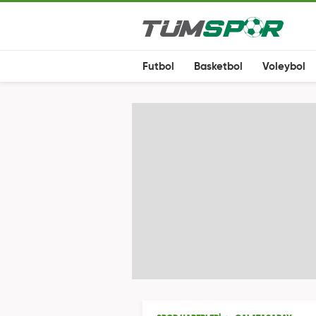
Futbol
Basketbol
Voleybol