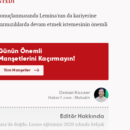
STEDİ
 sonuçlanmasında Lemina'nın da kariyerine
-kırmızılılarda devam etmek istemesinin önemli
Osman Kocaer
Haber7.com - Muhabir
Editör Hakkında
a'da doğdu. Lisans eğitimini 2020 yılında Selçuk