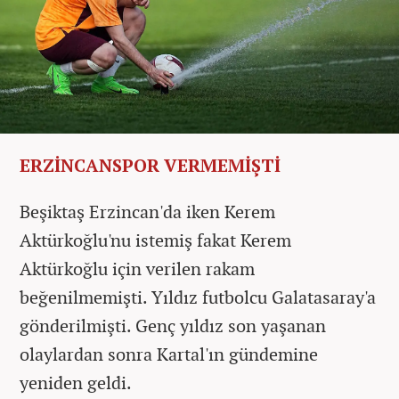
ERZİNCANSPOR VERMEMİŞTİ
Beşiktaş Erzincan'da iken Kerem
Aktürkoğlu'nu istemiş fakat Kerem
Aktürkoğlu için verilen rakam
beğenilmemişti. Yıldız futbolcu Galatasaray'a
gönderilmişti. Genç yıldız son yaşanan
olaylardan sonra Kartal'ın gündemine
yeniden geldi.