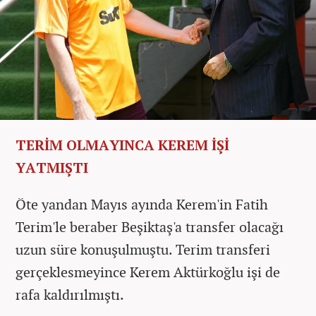
TERİM OLMAYINCA KEREM İŞİ
YATMIŞTI
Öte yandan Mayıs ayında Kerem'in Fatih
Terim'le beraber Beşiktaş'a transfer olacağı
uzun süre konuşulmuştu. Terim transferi
gerçeklesmeyince Kerem Aktürkoğlu işi de
rafa kaldırılmıştı.