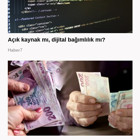
Açık kaynak mı, dijital bağımlılık mı?
Haber7