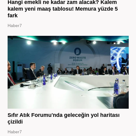
Hangi emekli ne kadar zam alacak? Kalem
kalem yeni maaş tablosu! Memura yüzde 5
fark
Haber7
Sıfır Atık Forumu'nda geleceğin yol haritası
çizildi
Haber7