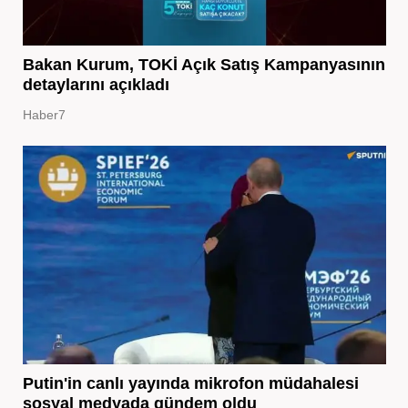
Bakan Kurum, TOKİ Açık Satış Kampanyasının
detaylarını açıkladı
Haber7
Putin'in canlı yayında mikrofon müdahalesi
sosyal medyada gündem oldu