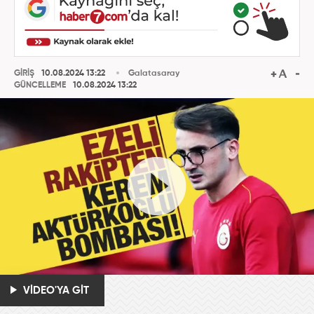
GİRİŞ
10.08.2024 13:22
Galatasaray
GÜNCELLEME
10.08.2024 13:22
VİDEO'YA GİT