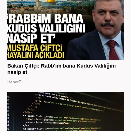
Bakan Çiftçi: Rabb'im bana Kudüs Valiliğini
nasip et
Haber7