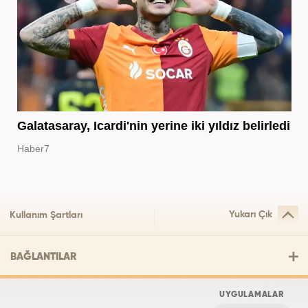
Galatasaray, Icardi'nin yerine iki yıldız belirledi
Haber7
Yukarı Çık
Kullanım Şartları
BAĞLANTILAR
UYGULAMALAR