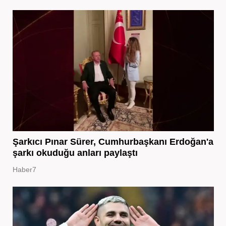
Şarkıcı Pınar Sürer, Cumhurbaşkanı Erdoğan'a
şarkı okuduğu anları paylaştı
Haber7