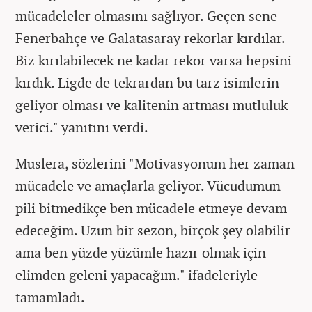
mücadeleler olmasını sağlıyor. Geçen sene
Fenerbahçe ve Galatasaray rekorlar kırdılar.
Biz kırılabilecek ne kadar rekor varsa hepsini
kırdık. Ligde de tekrardan bu tarz isimlerin
geliyor olması ve kalitenin artması mutluluk
verici." yanıtını verdi.
Muslera, sözlerini "Motivasyonum her zaman
mücadele ve amaçlarla geliyor. Vücudumun
pili bitmedikçe ben mücadele etmeye devam
edeceğim. Uzun bir sezon, birçok şey olabilir
ama ben yüzde yüzümle hazır olmak için
elimden geleni yapacağım." ifadeleriyle
tamamladı.