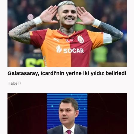
Galatasaray, Icardi'nin yerine iki yıldız belirledi
Haber7