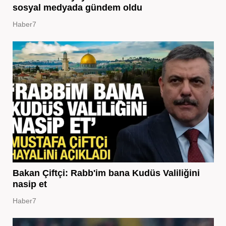
sosyal medyada gündem oldu
Haber7
Bakan Çiftçi: Rabb'im bana Kudüs Valiliğini
nasip et
Haber7