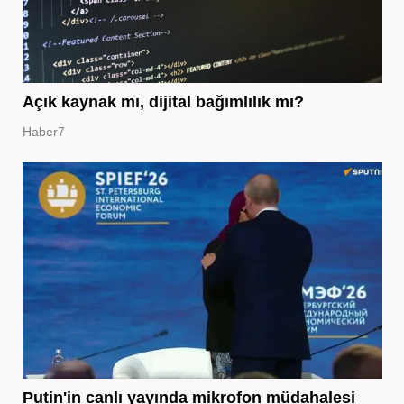
Açık kaynak mı, dijital bağımlılık mı?
Haber7
Putin'in canlı yayında mikrofon müdahalesi