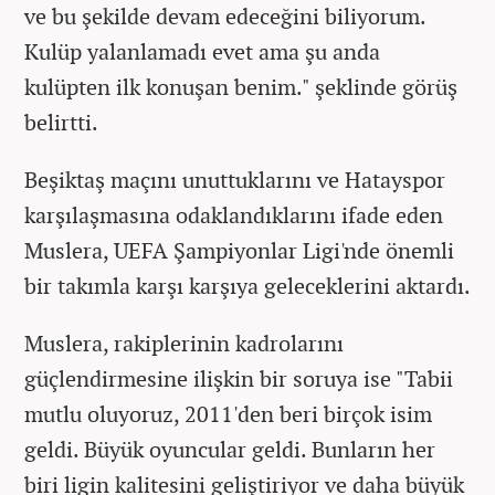
ve bu şekilde devam edeceğini biliyorum.
Kulüp yalanlamadı evet ama şu anda
kulüpten ilk konuşan benim." şeklinde görüş
belirtti.
Beşiktaş maçını unuttuklarını ve Hatayspor
karşılaşmasına odaklandıklarını ifade eden
Muslera, UEFA Şampiyonlar Ligi'nde önemli
bir takımla karşı karşıya geleceklerini aktardı.
Muslera, rakiplerinin kadrolarını
güçlendirmesine ilişkin bir soruya ise "Tabii
mutlu oluyoruz, 2011'den beri birçok isim
geldi. Büyük oyuncular geldi. Bunların her
biri ligin kalitesini geliştiriyor ve daha büyük