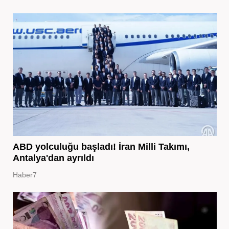
ABD yolculuğu başladı! İran Milli Takımı,
Antalya'dan ayrıldı
Haber7