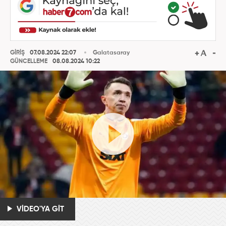
GİRİŞ
07.08.2024 22:07
Galatasaray
GÜNCELLEME
08.08.2024 10:22
VİDEO'YA GİT