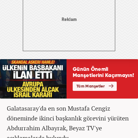
Galatasaray'da en son Mustafa Cengiz
döneminde ikinci başkanlık görevini yürüten
Abdurrahim Albayrak, Beyaz TV'ye
açıklamalarda bulundu.