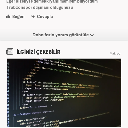
Eğer Rizeliyse demekki yanılmamışım biliyordum
Trabzonspor düşmanı olduğunuzu
Beğen
Cevapla
Daha fazla yorum görüntüle
İLGİNİZİ ÇEKEBİLİR
Makroo