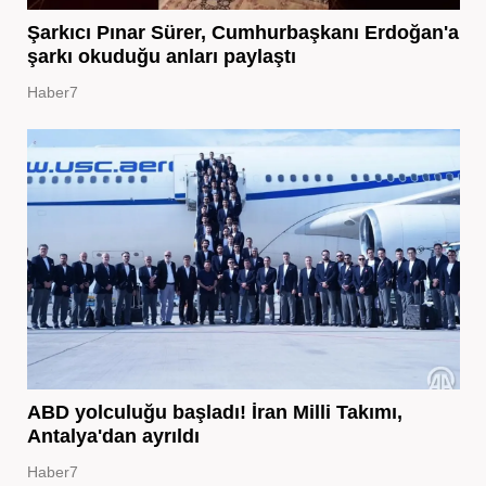
Şarkıcı Pınar Sürer, Cumhurbaşkanı Erdoğan'a
şarkı okuduğu anları paylaştı
Haber7
ABD yolculuğu başladı! İran Milli Takımı,
Antalya'dan ayrıldı
Haber7