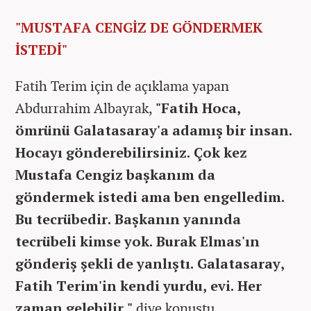
"MUSTAFA CENGİZ DE GÖNDERMEK
İSTEDİ"
Fatih Terim için de açıklama yapan
Abdurrahim Albayrak,
"Fatih Hoca,
ömrünü Galatasaray'a adamış bir insan.
Hocayı gönderebilirsiniz. Çok kez
Mustafa Cengiz başkanım da
göndermek istedi ama ben engelledim.
Bu tecrübedir. Başkanın yanında
tecrübeli kimse yok. Burak Elmas'ın
gönderiş şekli de yanlıştı. Galatasaray,
Fatih Terim'in kendi yurdu, evi. Her
zaman gelebilir."
diye konuştu.