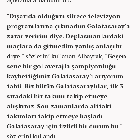
"Dışarıda olduğum sürece televizyon
programlarına çıkmadım Galatasaray'a
zarar veririm diye. Deplasmanlardaki
maçlara da gitmedim yanlış anlaşılır
diye."
sözlerini kullanan Albayrak,
"Geçen
sene bir gol averajla şampiyonluğu
kaybettiğimiz Galatasaray'ı arıyorum
tabii. Biz bütün Galatasaraylılar, ilk 3
sıradaki bir takımı takip etmeye
alışkınız. Son zamanlarda alttaki
takımları takip etmeye başladı.
Galatasaray için üzücü bir durum bu."
sözlerini kullandı.