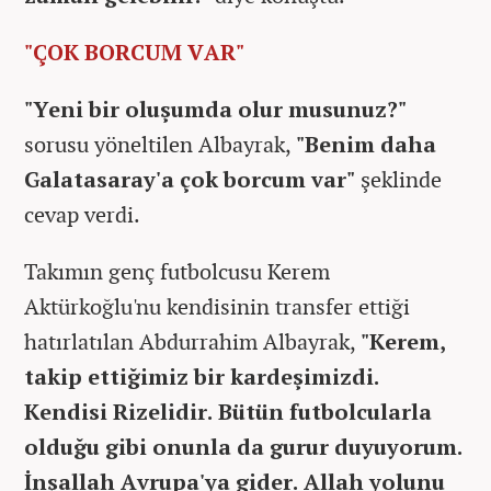
"ÇOK BORCUM VAR"
"Yeni bir oluşumda olur musunuz?"
sorusu yöneltilen Albayrak,
"Benim daha
Galatasaray'a çok borcum var"
şeklinde
cevap verdi.
Takımın genç futbolcusu Kerem
Aktürkoğlu'nu kendisinin transfer ettiği
hatırlatılan Abdurrahim Albayrak,
"Kerem,
takip ettiğimiz bir kardeşimizdi.
Kendisi Rizelidir. Bütün futbolcularla
olduğu gibi onunla da gurur duyuyorum.
İnşallah Avrupa'ya gider. Allah yolunu