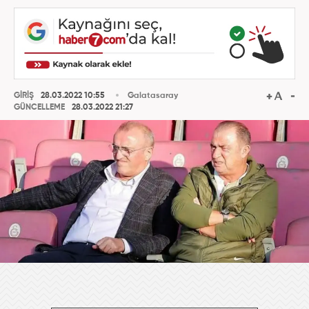
GİRİŞ
28.03.2022 10:55
Galatasaray
GÜNCELLEME
28.03.2022 21:27