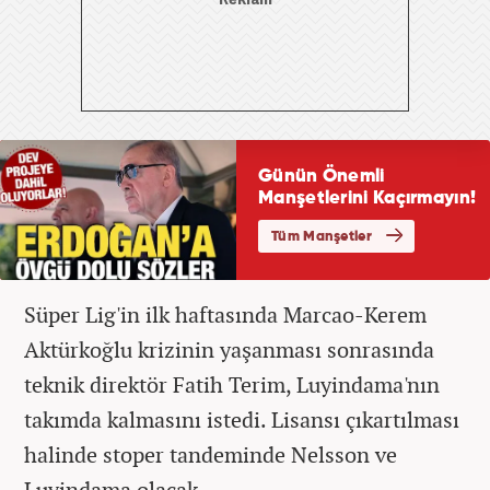
Süper Lig'in ilk haftasında Marcao-Kerem
Aktürkoğlu krizinin yaşanması sonrasında
teknik direktör Fatih Terim, Luyindama'nın
takımda kalmasını istedi. Lisansı çıkartılması
halinde stoper tandeminde Nelsson ve
Luyindama olacak.