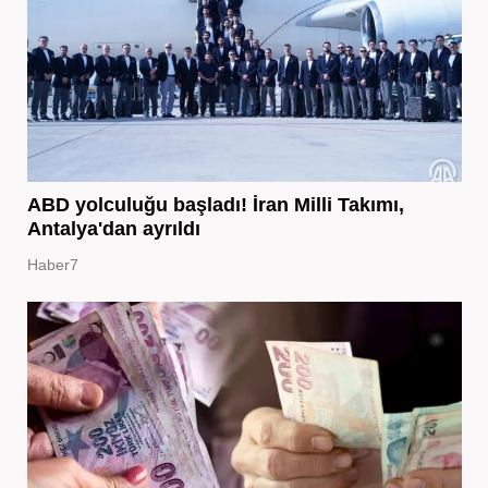
ABD yolculuğu başladı! İran Milli Takımı,
Antalya'dan ayrıldı
Haber7