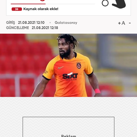
GİRİŞ
21.08.2021 12:10
Galatasaray
GÜNCELLEME
21.08.2021 12:18