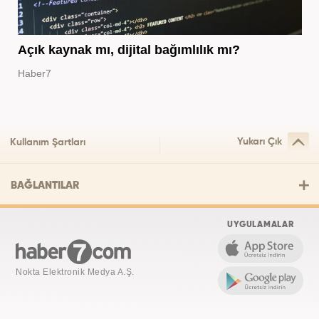
Açık kaynak mı, dijital bağımlılık mı?
Haber7
Yukarı Çık
Kullanım Şartları
BAĞLANTILAR
UYGULAMALAR
Nokta Elektronik Medya A.Ş.