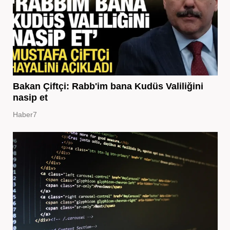
Bakan Çiftçi: Rabb'im bana Kudüs Valiliğini
nasip et
Haber7