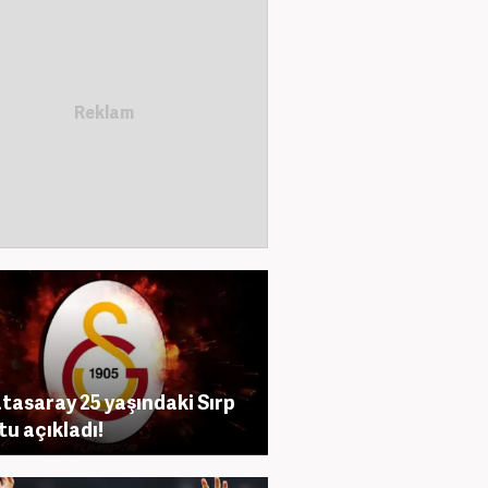
tasaray 25 yaşındaki Sırp
tu açıkladı!