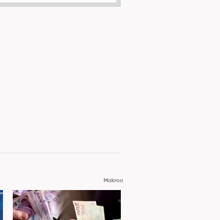
Makroo