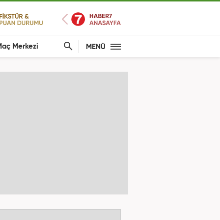
aç Merkezi
MENÜ