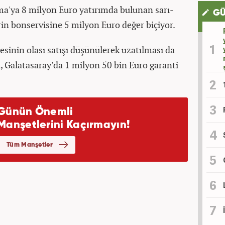
ma'ya 8 milyon Euro yatırımda bulunan sarı-
GÜ
erin bonservisine 5 milyon Euro değer biçiyor.
sinin olası satışı düşünülerek uzatılması da
 Galatasaray'da 1 milyon 50 bin Euro garanti