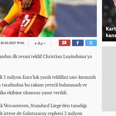
Kart
kana
26.06.2021 19:04
rından ilk resmi teklif Christian Luyindama'ya
2 milyon Euro'luk yazılı teklifini sarı-kırmızılı
im tarafından bu rakam yeterli bulunmadı ve
ika ekibine olumsuz yanıt verildi.
 Vercauteren, Standard Liege'den tanıdığı
 istese de Galatasaray cephesi 2 milyon