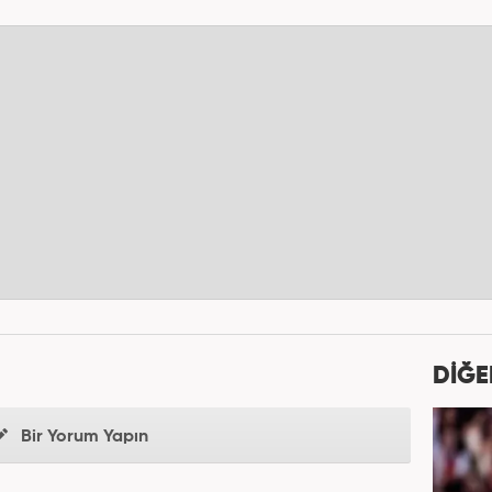
DİĞE
Bir Yorum Yapın