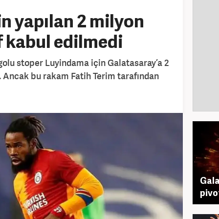
n yapılan 2 milyon
f kabul edilmedi
golu stoper Luyindama için Galatasaray’a 2
u. Ancak bu rakam Fatih Terim tarafından
Gala
pivo