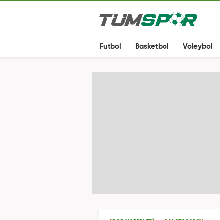
Futbol
Basketbol
Voleybol