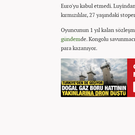
Euro'yu kabul etmedi. Luyinda
kırmızılılar, 27 yaşındaki stop
Oyuncunun 1 yıl kalan sözleşme
gündem
de. Kongolu savunmacı,
para kazanıyor.