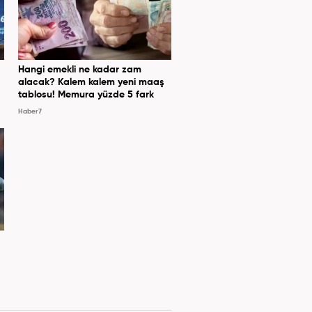
Hangi emekli ne kadar zam
alacak? Kalem kalem yeni maaş
tablosu! Memura yüzde 5 fark
Haber7