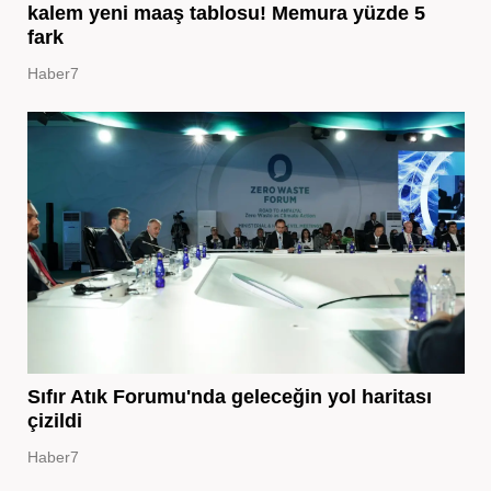
kalem yeni maaş tablosu! Memura yüzde 5
fark
Haber7
Sıfır Atık Forumu'nda geleceğin yol haritası
çizildi
Haber7