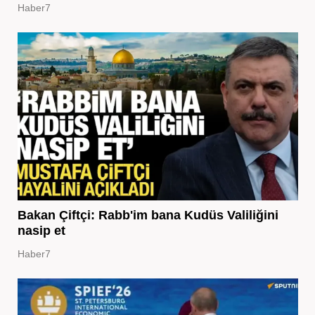
Haber7
Bakan Çiftçi: Rabb'im bana Kudüs Valiliğini
nasip et
Haber7