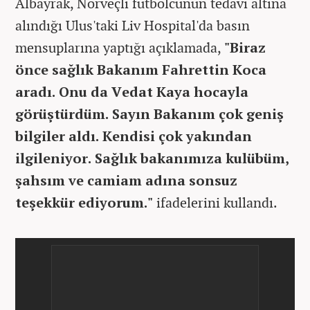
Albayrak, Norveçli futbolcunun tedavi altına
alındığı Ulus'taki Liv Hospital'da basın
mensuplarına yaptığı açıklamada,
"Biraz
önce sağlık Bakanım Fahrettin Koca
aradı. Onu da Vedat Kaya hocayla
görüştürdüm. Sayın Bakanım çok geniş
bilgiler aldı. Kendisi çok yakından
ilgileniyor. Sağlık bakanımıza kulübüm,
şahsım ve camiam adına sonsuz
teşekkür ediyorum."
ifadelerini kullandı.