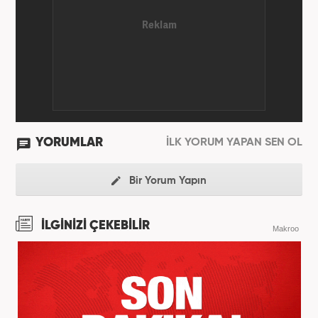
YORUMLAR
İLK YORUM YAPAN SEN OL
Bir Yorum Yapın
İLGİNİZİ ÇEKEBİLİR
Makroo