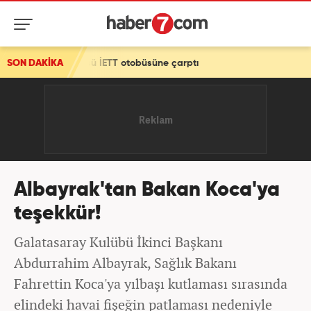
 otobüsü İETT otobüsüne çarptı
SON DAKİKA
Albayrak'tan Bakan Koca'ya
teşekkür!
Galatasaray Kulübü İkinci Başkanı
Abdurrahim Albayrak, Sağlık Bakanı
Fahrettin Koca'ya yılbaşı kutlaması sırasında
elindeki havai fişeğin patlaması nedeniyle