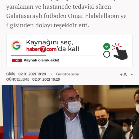
yaralanan ve hastanede tedavisi süren
Galatasaraylı futbolcu Omar Elabdellaoui'ye
ilgisinden dolayı teşekkür etti.
GİRİŞ
02.01.2021 18:28
Galatasaray
GÜNCELLEME
02.01.2021 18:28