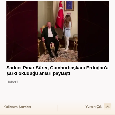
Şarkıcı Pınar Sürer, Cumhurbaşkanı Erdoğan'a
şarkı okuduğu anları paylaştı
Haber7
Yukarı Çık
Kullanım Şartları