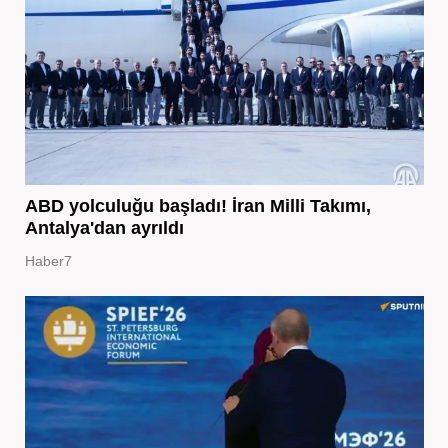
ABD yolculuğu başladı! İran Milli Takımı,
Antalya'dan ayrıldı
Haber7