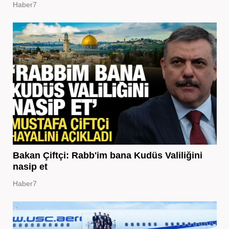
Haber7
Bakan Çiftçi: Rabb'im bana Kudüs Valiliğini
nasip et
Haber7