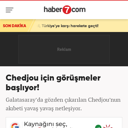
ttu! İsrail, Türkiye'ye karşı harekete geçti!
SON DAKİKA
Chedjou için görüşmeler
başlıyor!
Galatasaray’da gözden çıkarılan Chedjou’nun
akıbeti yavaş yavaş netleşiyor.