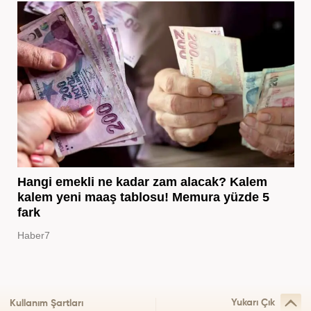
Hangi emekli ne kadar zam alacak? Kalem
kalem yeni maaş tablosu! Memura yüzde 5
fark
Haber7
Yukarı Çık
Kullanım Şartları