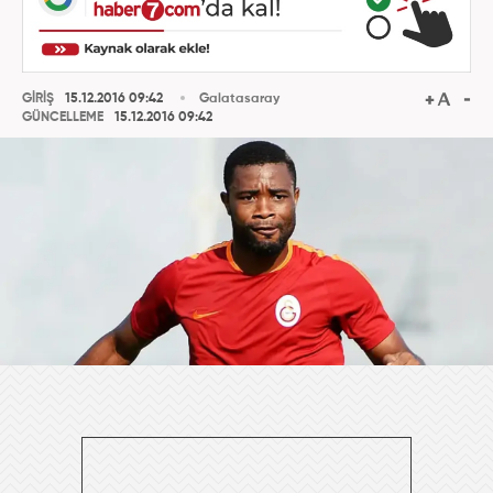
GİRİŞ
15.12.2016 09:42
Galatasaray
GÜNCELLEME
15.12.2016 09:42