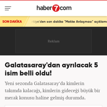
diası! Türkiye'den son dakika "Mekke Anlaşması" açıklaması
SON DAKİKA
Galatasaray'dan ayrılacak 5
isim belli oldu!
Yeni sezonda Galatasaray’da kimlerin
takımda kalacağı, kimlerin gideceği büyük bir
merak konusu haline gelmiş durumda.