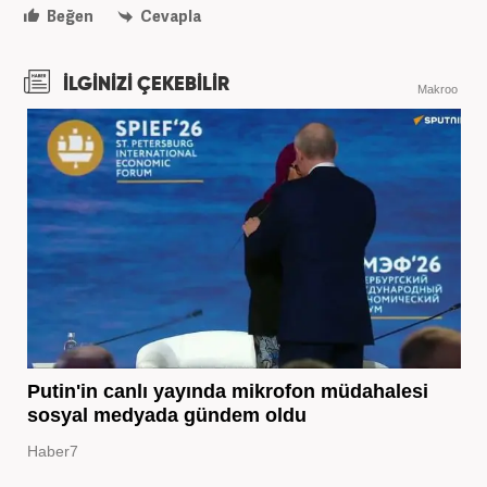
Beğen
Cevapla
İLGİNİZİ ÇEKEBİLİR
Makroo
Putin'in canlı yayında mikrofon müdahalesi
sosyal medyada gündem oldu
Haber7