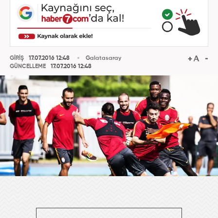
GİRİŞ
17.07.2016 12:48
Galatasaray
GÜNCELLEME
17.07.2016 12:48