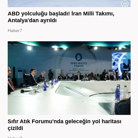
ABD yolculuğu başladı! İran Milli Takımı,
Antalya'dan ayrıldı
Haber7
Sıfır Atık Forumu'nda geleceğin yol haritası
çizildi