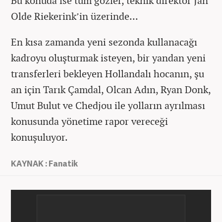
Bu konuda ise tüm gözler, teknik direktör Jan
Olde Riekerink’in üzerinde...
En kısa zamanda yeni sezonda kullanacağı
kadroyu oluşturmak isteyen, bir yandan yeni
transferleri bekleyen Hollandalı hocanın, şu
an için Tarık Çamdal, Olcan Adın, Ryan Donk,
Umut Bulut ve Chedjou ile yolların ayrılması
konusunda yönetime rapor vereceği
konuşuluyor.
KAYNAK : Fanatik