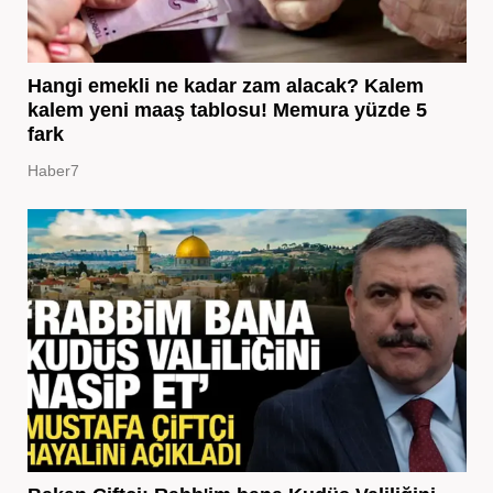
Hangi emekli ne kadar zam alacak? Kalem
kalem yeni maaş tablosu! Memura yüzde 5
fark
Haber7