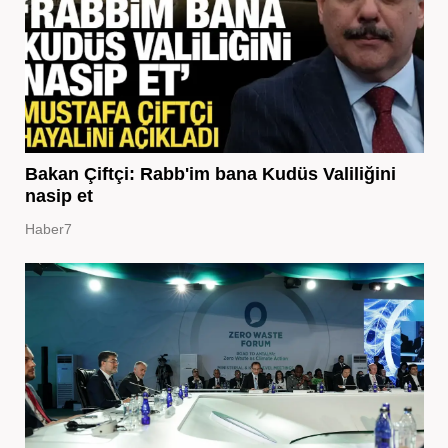
Bakan Çiftçi: Rabb'im bana Kudüs Valiliğini
nasip et
Haber7