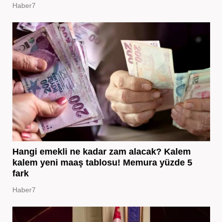
Haber7
Hangi emekli ne kadar zam alacak? Kalem
kalem yeni maaş tablosu! Memura yüzde 5
fark
Haber7