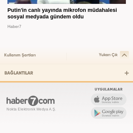
Putin'in canlı yayında mikrofon müdahalesi
sosyal medyada gündem oldu
Haber7
Yukarı Çık
Kullanım Şartları
BAĞLANTILAR
UYGULAMALAR
Nokta Elektronik Medya A.Ş.