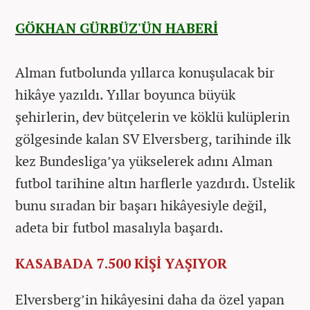
GÖKHAN GÜRBÜZ'ÜN HABERİ
Alman futbolunda yıllarca konuşulacak bir
hikâye yazıldı. Yıllar boyunca büyük
şehirlerin, dev bütçelerin ve köklü kulüplerin
gölgesinde kalan SV Elversberg, tarihinde ilk
kez Bundesliga’ya yükselerek adını Alman
futbol tarihine altın harflerle yazdırdı. Üstelik
bunu sıradan bir başarı hikâyesiyle değil,
adeta bir futbol masalıyla başardı.
KASABADA 7.500 KİŞİ YAŞIYOR
Elversberg’in hikâyesini daha da özel yapan