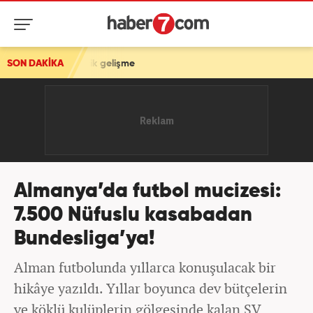
5 kritik gelişme
SON DAKİKA
Almanya’da futbol mucizesi:
7.500 Nüfuslu kasabadan
Bundesliga’ya!
Alman futbolunda yıllarca konuşulacak bir
hikâye yazıldı. Yıllar boyunca dev bütçelerin
ve köklü kulüplerin gölgesinde kalan SV