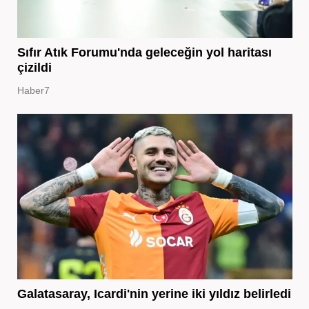
Sıfır Atık Forumu'nda geleceğin yol haritası
çizildi
Haber7
Galatasaray, Icardi'nin yerine iki yıldız belirledi