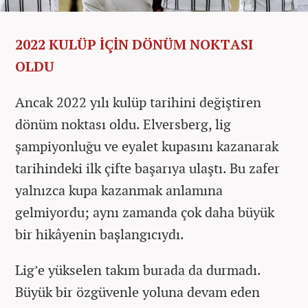
2022 KULÜP İÇİN DÖNÜM NOKTASI
OLDU
Ancak 2022 yılı kulüp tarihini değiştiren
dönüm noktası oldu. Elversberg, lig
şampiyonluğu ve eyalet kupasını kazanarak
tarihindeki ilk çifte başarıya ulaştı. Bu zafer
yalnızca kupa kazanmak anlamına
gelmiyordu; aynı zamanda çok daha büyük
bir hikâyenin başlangıcıydı.
Lig’e yükselen takım burada da durmadı.
Büyük bir özgüvenle yoluna devam eden