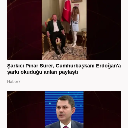
Şarkıcı Pınar Sürer, Cumhurbaşkanı Erdoğan'a
şarkı okuduğu anları paylaştı
Haber7