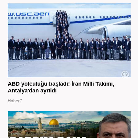
ABD yolculuğu başladı! İran Milli Takımı,
Antalya'dan ayrıldı
Haber7