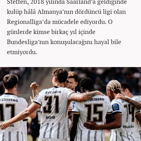
Steffen, 2018 yılında Saarland’a geldiğinde
kulüp hâlâ Almanya’nın dördüncü ligi olan
Regionalliga’da mücadele ediyordu. O
günlerde kimse birkaç yıl içinde
Bundesliga’nın konuşulacağını hayal bile
etmiyordu.