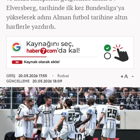
Elversberg, tarihinde ilk kez Bundesliga’ya
yükselerek adını Alman futbol tarihine altın
harflerle yazdırdı.
GİRİŞ
20.05.2026 17:55
Futbol
GÜNCELLEME
20.05.2026 18:09