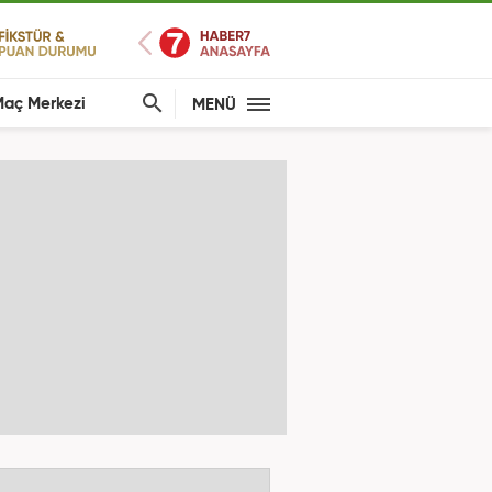
aç Merkezi
MENÜ