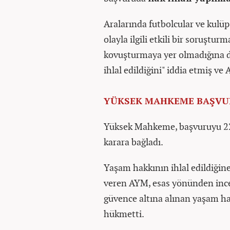
Aralarında futbolcular ve kulüp
olayla ilgili etkili bir soruştu
kovuşturmaya yer olmadığına da
ihlal edildiğini" iddia etmiş v
YÜKSEK MAHKEME BAŞVU
Yüksek Mahkeme, başvuruyu 2
karara bağladı.
Yaşam hakkının ihlal edildiğine 
veren AYM, esas yönünden inc
güvence altına alınan yaşam ha
hükmetti.