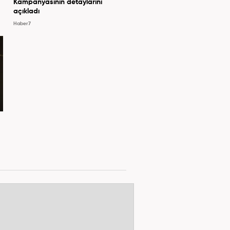
Kampanyasının detaylarını
açıkladı
Haber7