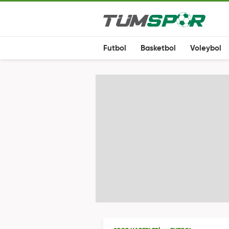
Futbol
Basketbol
Voleybol