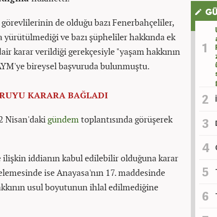
GÜ
 görevlilerinin de olduğu bazı Fenerbahçeliler,
rma yürütülmediği ve bazı şüpheliler hakkında ek
ir karar verildiği gerekçesiyle "yaşam hakkının
e AYM'ye bireysel başvuruda bulunmuştu.
RUYU KARARA BAĞLADI
2 Nisan'daki
gündem
toplantısında görüşerek
ilişkin iddianın kabul edilebilir olduğuna karar
elemesinde ise Anayasa'nın 17. maddesinde
kkının usul boyutunun ihlal edilmediğine