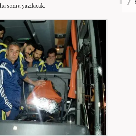
ha sonra yazılacak.