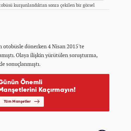
tobüsü kurşunlandıktan sonra çekilen bir görsel
 otobüsle dönerken 4 Nisan 2015'te
ramıştı. Olaya ilişkin yürütülen soruşturma,
ikle sonuçlanmıştı.