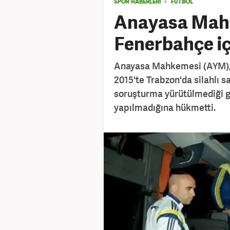
SPOR HABERLERİ
FUTBOL
Anayasa Mah
Fenerbahçe içi
Anayasa Mahkemesi (AYM),
2015'te Trabzon'da silahlı sa
soruşturma yürütülmediği g
yapılmadığına hükmetti.