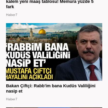
kalem yeni maaş tablosu! Memura yüzde 5
fark
Haber7
Bakan Çiftçi: Rabb'im bana Kudüs Valiliğini
nasip et
Haber7