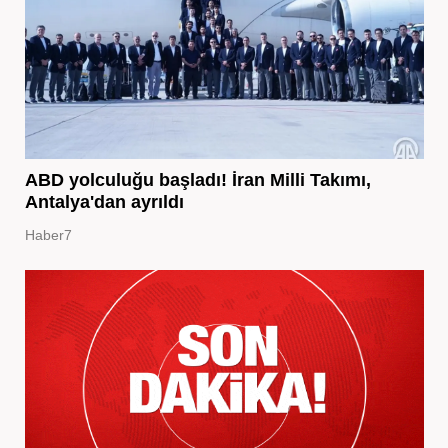
ABD yolculuğu başladı! İran Milli Takımı,
Antalya'dan ayrıldı
Haber7