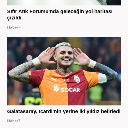
Sıfır Atık Forumu'nda geleceğin yol haritası
çizildi
Haber7
Galatasaray, Icardi'nin yerine iki yıldız belirledi
Haber7