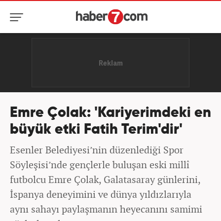
Emre Çolak: 'Kariyerimdeki en
büyük etki Fatih Terim'dir'
Esenler Belediyesi’nin düzenlediği Spor
Söyleşisi’nde gençlerle buluşan eski millî
futbolcu Emre Çolak, Galatasaray günlerini,
İspanya deneyimini ve dünya yıldızlarıyla
aynı sahayı paylaşmanın heyecanını samimi