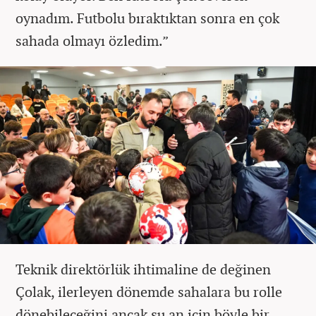
oynadım. Futbolu bıraktıktan sonra en çok
sahada olmayı özledim.”
Teknik direktörlük ihtimaline de değinen
Çolak, ilerleyen dönemde sahalara bu rolle
dönebileceğini ancak şu an için böyle bir