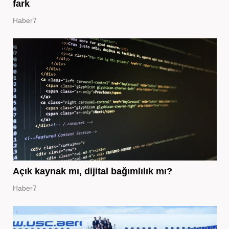
fark
Haber7
Açık kaynak mı, dijital bağımlılık mı?
Haber7