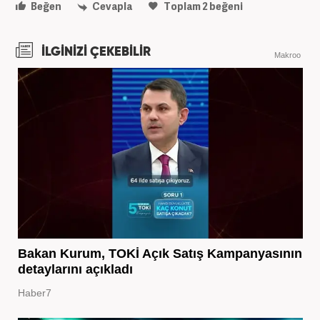
Beğen
Cevapla
Toplam
2
beğeni
İLGİNİZİ ÇEKEBİLİR
Makroo
Bakan Kurum, TOKİ Açık Satış Kampanyasının
detaylarını açıkladı
Haber7