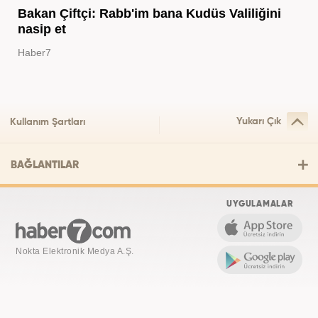
Bakan Çiftçi: Rabb'im bana Kudüs Valiliğini
nasip et
Haber7
Yukarı Çık
Kullanım Şartları
BAĞLANTILAR
UYGULAMALAR
Nokta Elektronik Medya A.Ş.