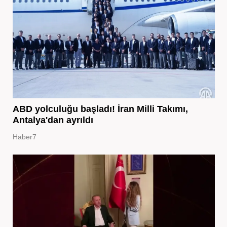
ABD yolculuğu başladı! İran Milli Takımı,
Antalya'dan ayrıldı
Haber7