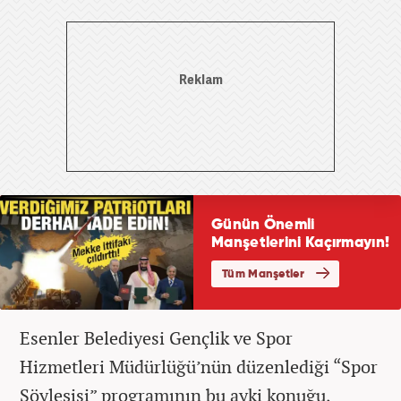
Esenler Belediyesi Gençlik ve Spor
Hizmetleri Müdürlüğü’nün düzenlediği “Spor
Söyleşisi” programının bu ayki konuğu,