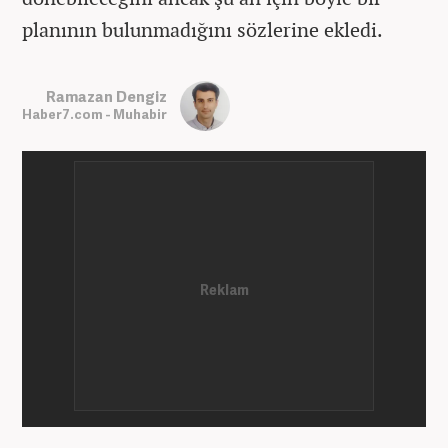
planının bulunmadığını sözlerine ekledi.
Ramazan Dengiz
Haber7.com - Muhabir