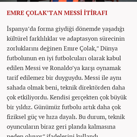
EMRE ÇOLAK’TAN MESSİ İTİRAFI
İspanya’da forma giydiği dönemde yaşadığı
kültürel farklılıklar ve adaptasyon sürecinin
zorluklarını değinen Emre Çolak,” Dünya
futbolunun en iyi futbolcuları olarak kabul
edilen Messi ve Ronaldo’ya karşı oynamak
tarif edilemez bir duyguydu. Messi ile aynı
sahada olmak beni, teknik direktörden daha
çok etkiliyordu. Kendisi gerçekten çok büyük
bir yıldız. Günümüz futbolu artık daha çok
fiziksel güç ve hıza dayalı. Bu durum, teknik
oyuncuların biraz geri planda kalmasına
neden oluyor” ifadelerini kullandı.