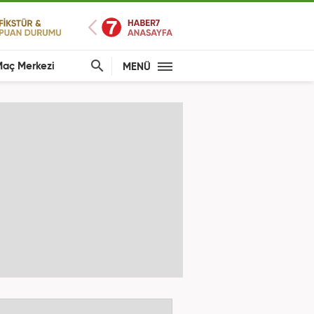
aç Merkezi
MENÜ