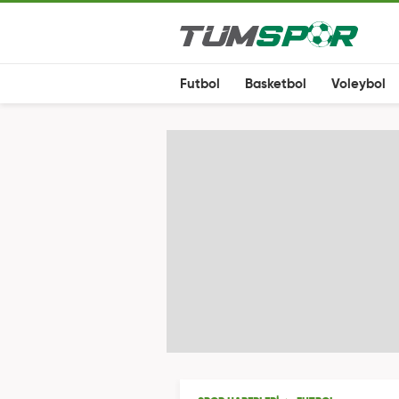
Futbol
Basketbol
Voleybol