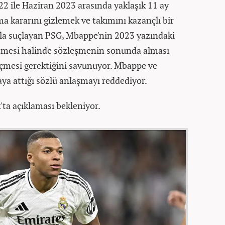
 ile Haziran 2023 arasında yaklaşık 11 ay
 kararını gizlemek ve takımını kazançlı bir
a suçlayan PSG, Mbappe'nin 2023 yazındaki
itmesi halinde sözleşmenin sonunda alması
eçmesi gerektiğini savunuyor. Mbappe ve
aya attığı sözlü anlaşmayı reddediyor.
ta açıklaması bekleniyor.