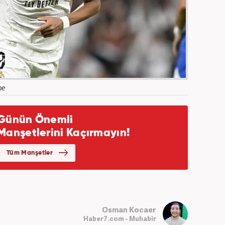
pe
Osman Kocaer
Haber7.com - Muhabir