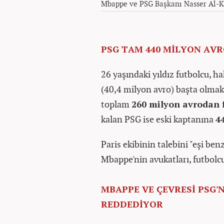
Mbappe ve PSG Başkanı Nasser Al-K
PSG TAM 440 MİLYON AV
26 yaşındaki yıldız futbolcu, ha
(40,4 milyon avro) başta olmak
toplam
260 milyon avrodan 
kalan PSG ise eski kaptanına
4
Paris ekibinin talebini "eşi be
Mbappe'nin avukatları, futbolc
MBAPPE VE ÇEVRESİ PSG'
REDDEDİYOR