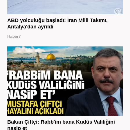
ABD yolculuğu başladı! İran Milli Takımı,
Antalya'dan ayrıldı
Haber7
Bakan Çiftçi: Rabb'im bana Kudüs Valiliğini
nasip et