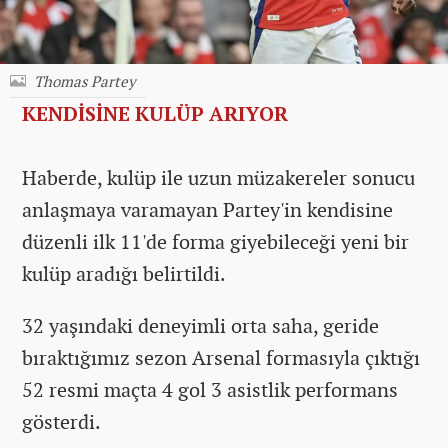
Thomas Partey
KENDİSİNE KULÜP ARIYOR
Haberde, kulüp ile uzun müzakereler sonucu
anlaşmaya varamayan Partey'in kendisine
düzenli ilk 11'de forma giyebileceği yeni bir
kulüp aradığı belirtildi.
32 yaşındaki deneyimli orta saha, geride
bıraktığımız sezon Arsenal formasıyla çıktığı
52 resmi maçta 4 gol 3 asistlik performans
gösterdi.