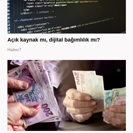
Açık kaynak mı, dijital bağımlılık mı?
Haber7