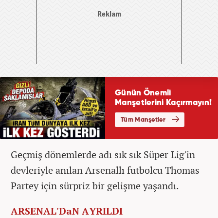
Geçmiş dönemlerde adı sık sık Süper Lig'in
devleriyle anılan Arsenallı futbolcu Thomas
Partey için sürpriz bir gelişme yaşandı.
ARSENAL'DaN AYRILDI