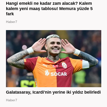
Hangi emekli ne kadar zam alacak? Kalem
kalem yeni maaş tablosu! Memura yüzde 5
fark
Haber7
Galatasaray, Icardi'nin yerine iki yıldız belirledi
Haber7