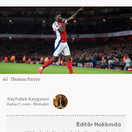
Thomas Partey
Seyfullah Kaygusuz
Haber7.com - Muhabir
Editör Hakkında