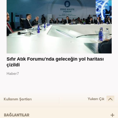
Sıfır Atık Forumu'nda geleceğin yol haritası
çizildi
Haber7
Yukarı Çık
Kullanım Şartları
BAĞLANTILAR