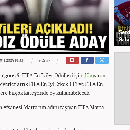
Serd
Sala
9.11.2024 18:33
 göre, 9. FIFA En İyiler Ödülleri için
dünya
nın
everler artık FIFA En İyi Erkek 11'i ve FIFA En
ere birçok kategoride oy kullanabilecek.
 efsanesi Marta'nın adını taşıyan FIFA Marta