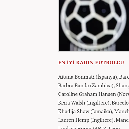
EN İYİ KADIN FUTBOLCU
Aitana Bonmati (İspanya), Bar
Barbra Banda (Zambiya), Shang
Caroline Graham Hansen (Norv
Keira Walsh (İngiltere), Barcel
Khadija Shaw (Jamaika), Manch
Lauren Hemp (İngiltere), Manc
Lindsey Horan (ABD), Lyon