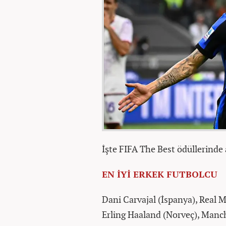
İşte FIFA The Best ödüllerinde 
EN İYİ ERKEK FUTBOLCU
Dani Carvajal (İspanya), Real 
Erling Haaland (Norveç), Manc