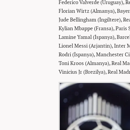
Federico Valverde (Uruguay), R
Florian Wirtz (Almanya), Baye
Jude Bellingham (İngiltere), Re
Kylian Mbappe (Fransa), Paris
Lamine Yamal (İspanya), Barce
Lionel Messi (Arjantin), Inter
Rodri (İspanya), Manchester Ci
Toni Kroos (Almanya), Real Mad
Vinicius Jr (Brezilya), Real Mad