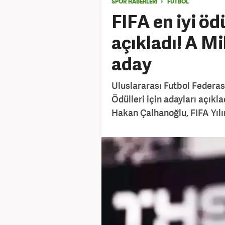
SPOR HABERLERİ
FUTBOL
FIFA en iyi ödü
açıkladı! A Mil
aday
Uluslararası Futbol Federasy
Ödülleri için adayları açıkl
Hakan Çalhanoğlu, FIFA Yılın 