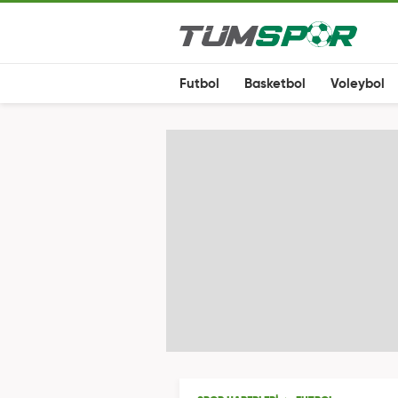
Futbol
Basketbol
Voleybol