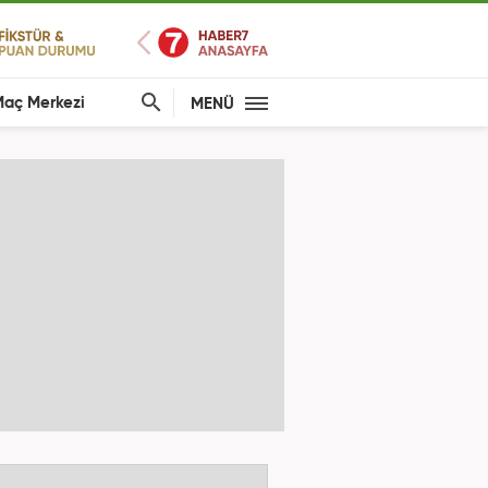
aç Merkezi
MENÜ