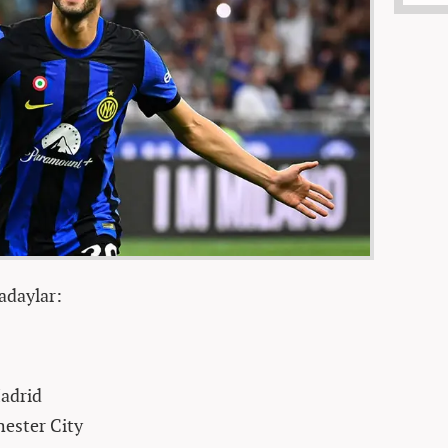
adaylar:
Madrid
hester City