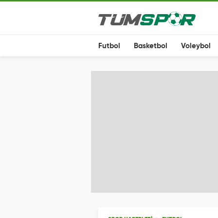
Futbol
Basketbol
Voleybol