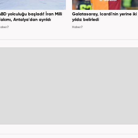
ABD yolculuğu başladı! İran Milli
Galatasaray, Icardi'nin yerine iki
Takımı, Antalya'dan ayrıldı
yıldız belirledi
aber7
Haber7