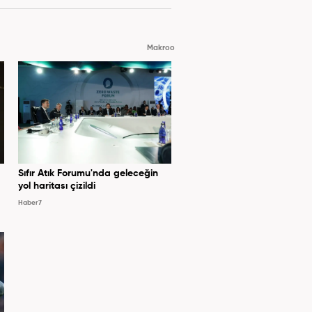
Makroo
Sıfır Atık Forumu'nda geleceğin
yol haritası çizildi
Haber7