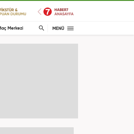
aç Merkezi
MENÜ