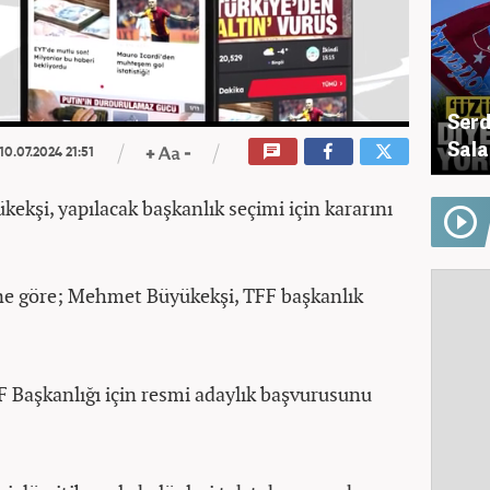
Serd
Sala
10.07.2024 21:51
kşi, yapılacak başkanlık seçimi için kararını
ne göre; Mehmet Büyükekşi, TFF başkanlık
 Başkanlığı için resmi adaylık başvurusunu