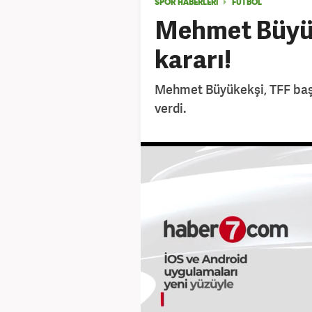
SPOR HABERLERİ
FUTBOL
Mehmet Büyük
kararı!
Mehmet Büyükekşi, TFF baş
verdi.