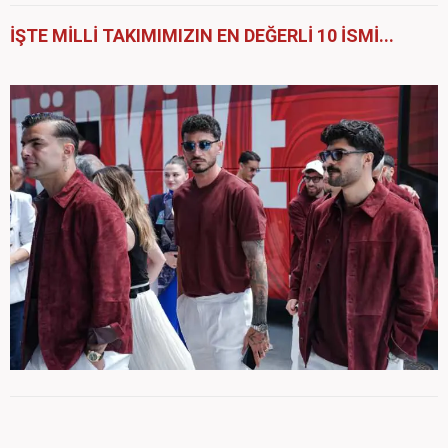
İŞTE MİLLİ TAKIMIMIZIN EN DEĞERLİ 10 İSMİ...