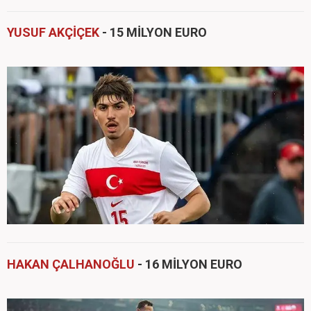
YUSUF AKÇİÇEK
- 15 MİLYON EURO
HAKAN ÇALHANOĞLU
- 16 MİLYON EURO