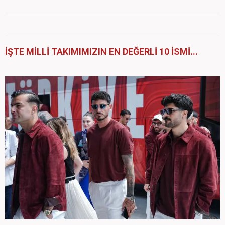
İŞTE MİLLİ TAKIMIMIZIN EN DEĞERLİ 10 İSMİ...