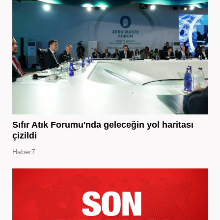
Sıfır Atık Forumu'nda geleceğin yol haritası
çizildi
Haber7