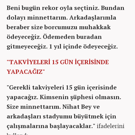
Beni bugün rekor oyla seçtiniz. Bundan
dolayı minnettarım. Arkadaşlarımla
beraber size borcumuzu muhakkak
ödeyeceğiz. Ödemeden buradan
gitmeyeceğiz. 1 yıl içinde ödeyeceğiz.
"TAKVİYELERİ 15 GÜN İÇERİSİNDE
YAPACAĞIZ"
"Gerekli takviyeleri 15 gün içerisinde
yapacağız. Kimsenin şüphesi olmasın.
Size minnettarım. Nihat Bey ve
arkadaşları stadyumu büyütmek için
çalışmalarına başlayacaklar."
ifadelerini