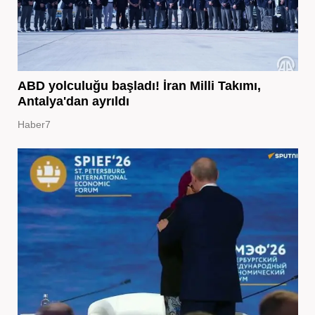
ABD yolculuğu başladı! İran Milli Takımı,
Antalya'dan ayrıldı
Haber7