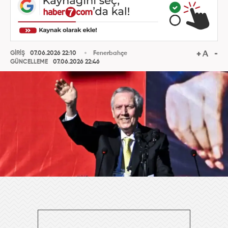
GİRİŞ
07.06.2026 22:10
Fenerbahçe
GÜNCELLEME
07.06.2026 22:46