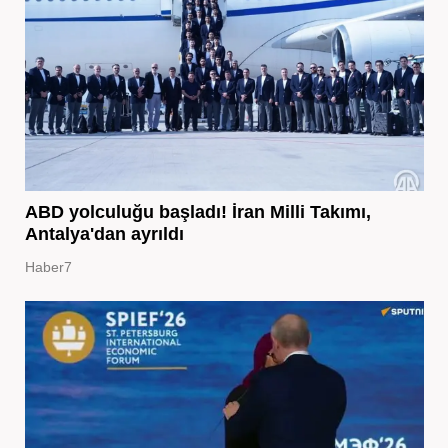
ABD yolculuğu başladı! İran Milli Takımı,
Antalya'dan ayrıldı
Haber7