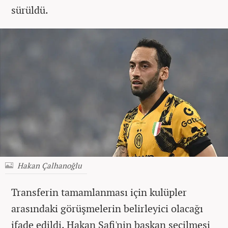
sürüldü.
Hakan Çalhanoğlu
Transferin tamamlanması için kulüpler
arasındaki görüşmelerin belirleyici olacağı
ifade edildi. Hakan Safi'nin başkan seçilmesi