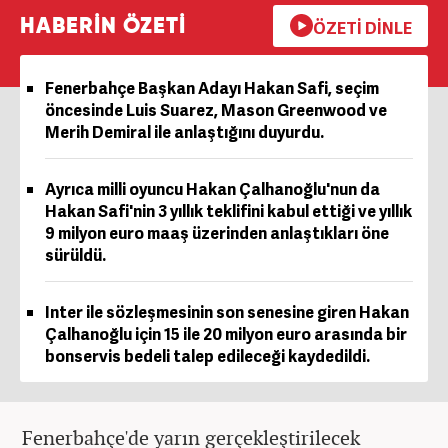
HABERİN ÖZETİ
ÖZETİ DİNLE
Fenerbahçe Başkan Adayı Hakan Safi, seçim
öncesinde Luis Suarez, Mason Greenwood ve
Merih Demiral ile anlaştığını duyurdu.
Ayrıca milli oyuncu Hakan Çalhanoğlu'nun da
Hakan Safi'nin 3 yıllık teklifini kabul ettiği ve yıllık
9 milyon euro maaş üzerinden anlaştıkları öne
sürüldü.
Inter ile sözleşmesinin son senesine giren Hakan
Çalhanoğlu için 15 ile 20 milyon euro arasında bir
bonservis bedeli talep edileceği kaydedildi.
Fenerbahçe'de yarın gerçekleştirilecek