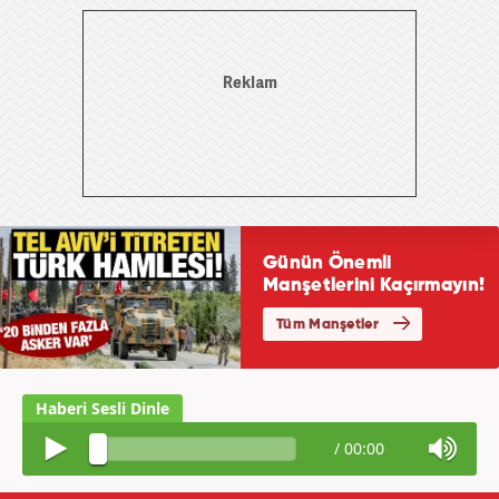
/
00:00