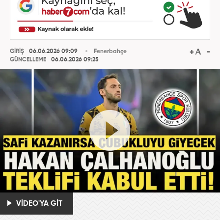
GİRİŞ
06.06.2026 09:09
Fenerbahçe
GÜNCELLEME
06.06.2026 09:25
VİDEO'YA GİT