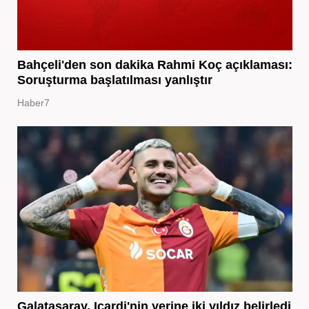
Bahçeli'den son dakika Rahmi Koç açıklaması:
Soruşturma başlatılması yanlıştır
Haber7
Galatasaray, Icardi'nin yerine iki yıldız belirledi