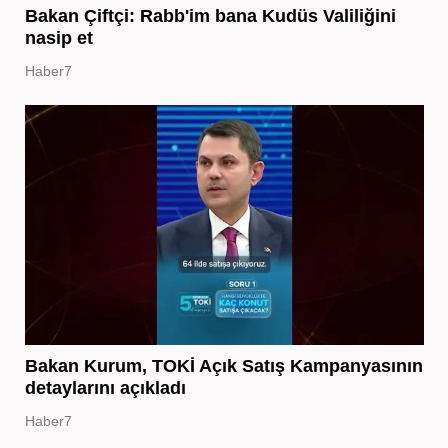
Bakan Çiftçi: Rabb'im bana Kudüs Valiliğini
nasip et
Haber7
Bakan Kurum, TOKİ Açık Satış Kampanyasının
detaylarını açıkladı
Haber7