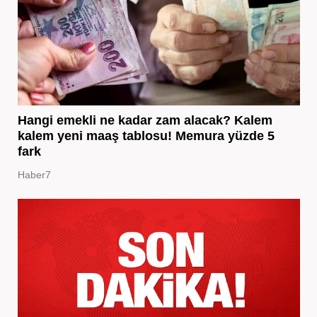
Hangi emekli ne kadar zam alacak? Kalem
kalem yeni maaş tablosu! Memura yüzde 5
fark
Haber7