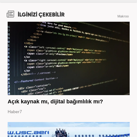
İLGİNİZİ ÇEKEBİLİR
Makroo
Açık kaynak mı, dijital bağımlılık mı?
Haber7