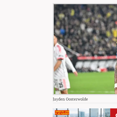
Jayden Oosterwolde