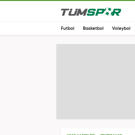
Futbol
Basketbol
Voleybol