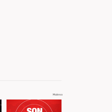
Makroo