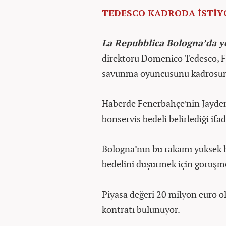
TEDESCO KADRODA İSTİY
La Repubblica Bologna’da y
direktörü Domenico Tedesco, Fe
savunma oyuncusunu kadrosund
Haberde Fenerbahçe’nin Jayden
bonservis bedeli belirlediği ifad
Bologna’nın bu rakamı yüksek bu
bedelini düşürmek için görüşme
Piyasa değeri 20 milyon euro o
kontratı bulunuyor.