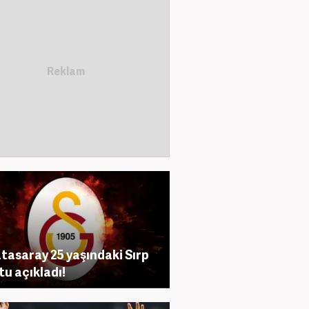
tasaray 25 yaşındaki Sırp
tu açıkladı!