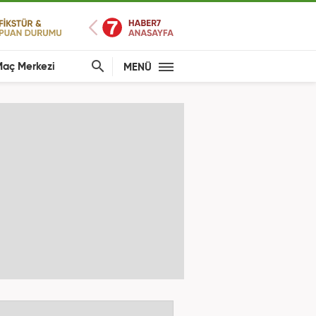
aç Merkezi
MENÜ