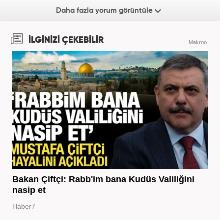
Daha fazla yorum görüntüle
İLGİNİZİ ÇEKEBİLİR
Makroo
Bakan Çiftçi: Rabb'im bana Kudüs Valiliğini
nasip et
Haber7