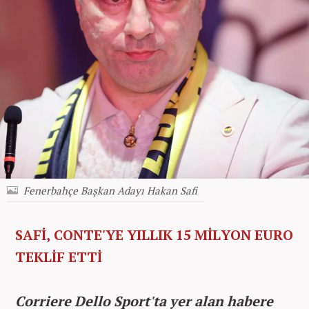
Fenerbahçe Başkan Adayı Hakan Safi
SAFİ, CONTE'YE YILLIK 15 MİLYON EURO
TEKLİF ETTİ
Corriere Dello Sport'ta yer alan habere