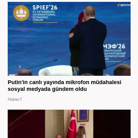
Putin'in canlı yayında mikrofon müdahalesi
sosyal medyada gündem oldu
Haber7