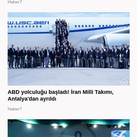
Haber7
ABD yolculuğu başladı! İran Milli Takımı,
Antalya'dan ayrıldı
Haber7