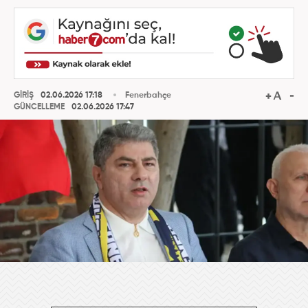
GİRİŞ
02.06.2026 17:18
Fenerbahçe
GÜNCELLEME
02.06.2026 17:47