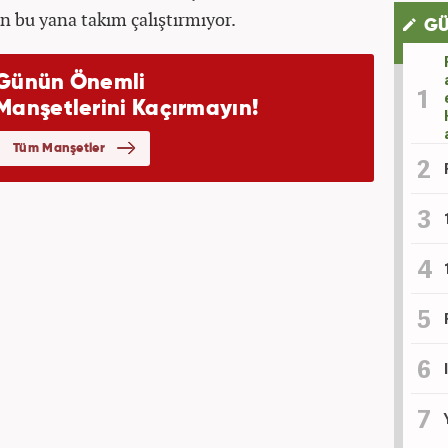
n bu yana takım çalıştırmıyor.
GÜ