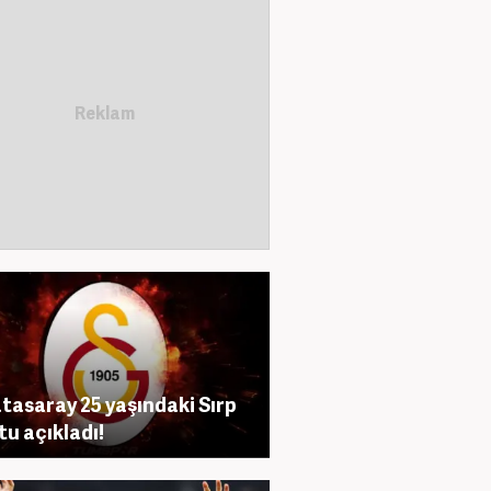
tasaray 25 yaşındaki Sırp
tu açıkladı!