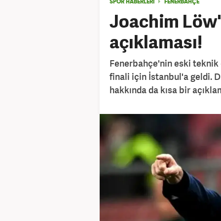
SPOR HABERLERİ
FENERBAHÇE
Joachim Löw'
açıklaması!
Fenerbahçe'nin eski teknik
finali için İstanbul'a geldi.
hakkında da kısa bir açıkla