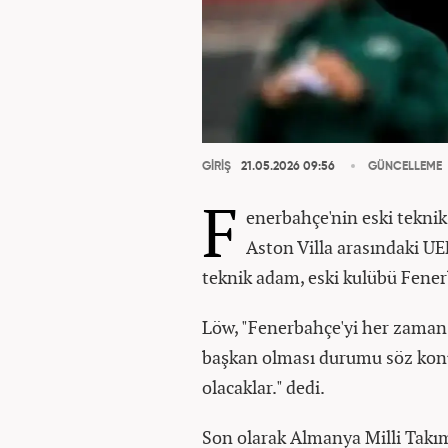
GİRİŞ
21.05.2026 09:56
GÜNCELLEME
F
enerbahçe'nin eski teknik
Aston Villa arasındaki UEF
teknik adam, eski kulübü Fenerb
Löw, "Fenerbahçe'yi her zaman 
başkan olması durumu söz kon
olacaklar." dedi.
Son olarak Almanya Milli Takım