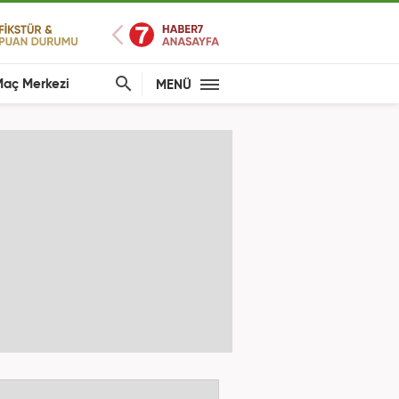
aç Merkezi
MENÜ