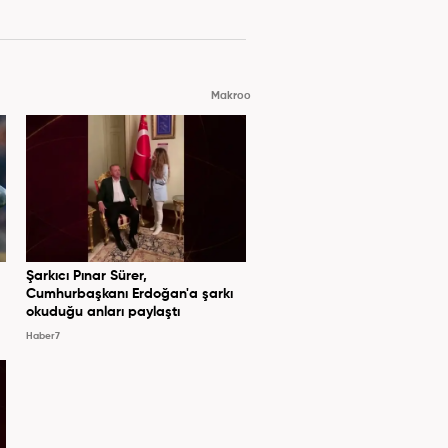
Makroo
Şarkıcı Pınar Sürer,
Cumhurbaşkanı Erdoğan'a şarkı
okuduğu anları paylaştı
Haber7