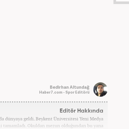
Bedirhan Altundağ
Haber7.com - Spor Editörü
Editör Hakkında
'da dünyaya geldi. Beykent Üniversitesi Yeni Medya
ni tamamladı. Okuldan mezun olduğundan bu yana