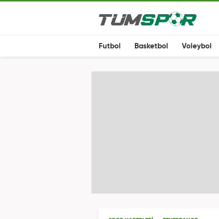
Futbol
Basketbol
Voleybol