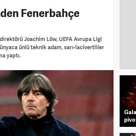
den Fenerbahçe
 direktörü Joachim Löw, UEFA Avrupa Ligi
 Dünyaca ünlü teknik adam, sarı-lacivertliler
ma yaptı.
Gala
pivo