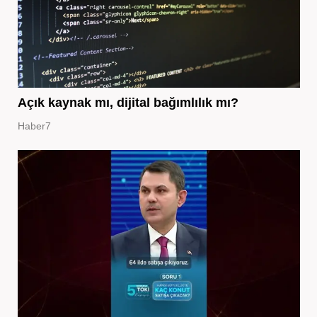
Açık kaynak mı, dijital bağımlılık mı?
Haber7