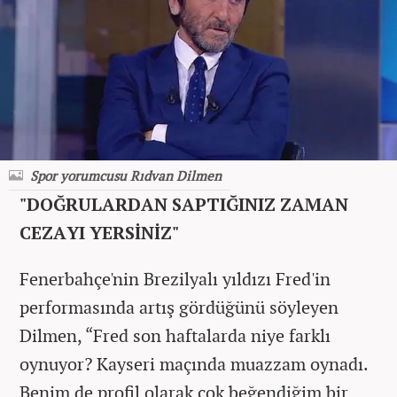
Spor yorumcusu Rıdvan Dilmen
"DOĞRULARDAN SAPTIĞINIZ ZAMAN
CEZAYI YERSİNİZ"
Fenerbahçe'nin Brezilyalı yıldızı Fred'in
performasında artış gördüğünü söyleyen
Dilmen, “Fred son haftalarda niye farklı
oynuyor? Kayseri maçında muazzam oynadı.
Benim de profil olarak çok beğendiğim bir