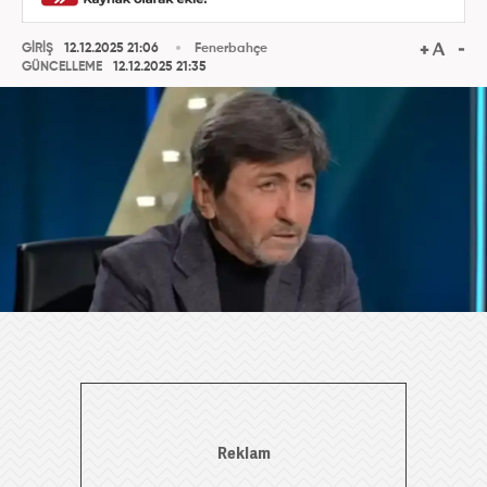
GİRİŞ
12.12.2025 21:06
Fenerbahçe
GÜNCELLEME
12.12.2025 21:35