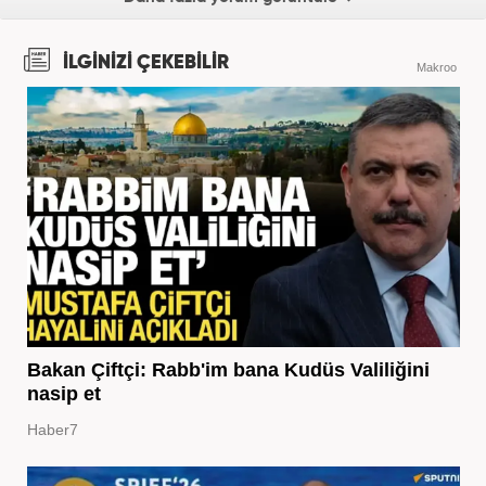
İLGİNİZİ ÇEKEBİLİR
Makroo
Bakan Çiftçi: Rabb'im bana Kudüs Valiliğini
nasip et
Haber7