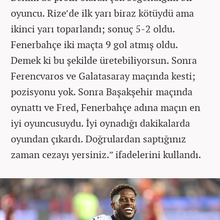
oyuncu. Rize’de ilk yarı biraz kötüydü ama
ikinci yarı toparlandı; sonuç 5-2 oldu.
Fenerbahçe iki maçta 9 gol atmış oldu.
Demek ki bu şekilde üretebiliyorsun. Sonra
Ferencvaros ve Galatasaray maçında kesti;
pozisyonu yok. Sonra Başakşehir maçında
oynattı ve Fred, Fenerbahçe adına maçın en
iyi oyuncusuydu. İyi oynadığı dakikalarda
oyundan çıkardı. Doğrulardan saptığınız
zaman cezayı yersiniz.” ifadelerini kullandı.