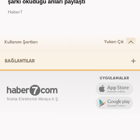
şarkı okuduğu anları paylaştı
Haber7
Yukarı Çık
Kullanım Şartları
BAĞLANTILAR
UYGULAMALAR
Nokta Elektronik Medya A.Ş.