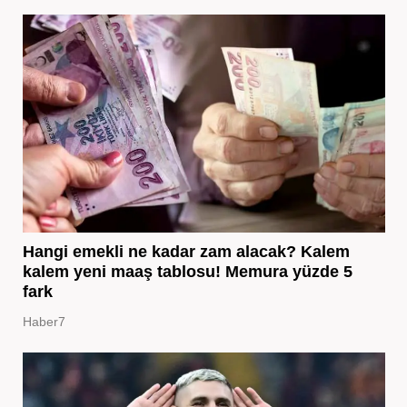
Hangi emekli ne kadar zam alacak? Kalem
kalem yeni maaş tablosu! Memura yüzde 5
fark
Haber7