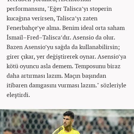
performansını, "Eğer Talisca’yı stoperin
kucağına verirsen, Talisca’yı zaten
Fenerbahçe’ye alma. Benim ideal orta saham
İsmail–Fred–Talisca’dır. Asensio da olur.
Bazen Asensio’yu sağda da kullanabilirsin;
girer çıkar, yer değiştirerek oynar. Asensio’ya
kötü oyuncu asla demem. Temposunu biraz
daha artırması lazım. Maçın başından
itibaren damgasını vurması lazım." sözleriyle
eleştirdi.