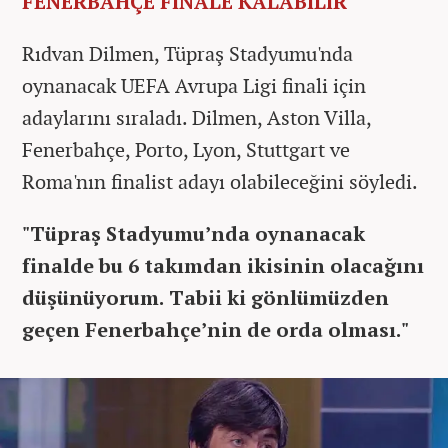
FENERBAHÇE FİNALE KALABİLİR
Rıdvan Dilmen, Tüpraş Stadyumu'nda
oynanacak UEFA Avrupa Ligi finali için
adaylarını sıraladı. Dilmen, Aston Villa,
Fenerbahçe, Porto, Lyon, Stuttgart ve
Roma'nın finalist adayı olabileceğini söyledi.
"Tüpraş Stadyumu’nda oynanacak
finalde bu 6 takımdan ikisinin olacağını
düşünüyorum. Tabii ki gönlümüzden
geçen Fenerbahçe’nin de orda olması."