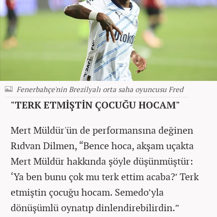
Fenerbahçe'nin Brezilyalı orta saha oyuncusu Fred
"TERK ETMİŞTİN ÇOCUĞU HOCAM"
Mert Müldür'ün de performansına değinen
Rıdvan Dilmen, “Bence hoca, akşam uçakta
Mert Müldür hakkında şöyle düşünmüştür:
‘Ya ben bunu çok mu terk ettim acaba?’ Terk
etmiştin çocuğu hocam. Semedo’yla
dönüşümlü oynatıp dinlendirebilirdin.”