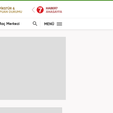
aç Merkezi
MENÜ