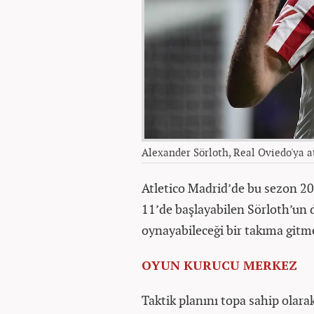
Alexander Sörloth, Real Oviedo'ya a
Atletico Madrid’de bu sezon 20 
11’de başlayabilen Sörloth’un
oynayabileceği bir takıma gitmek
OYUN KURUCU MERKEZ
Taktik planını topa sahip olar