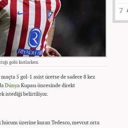
ttığı golü kutlarken.
maçta 5 gol-1 asist üretse de sadece 8 kez
 da
Dünya
Kupası öncesinde direkt
 istediği belirtiliyor.
ak hücum üzerine kuran Tedesco, mevcut orta