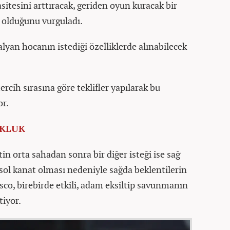
itesini arttıracak, geriden oyun kuracak bir
i olduğunu vurguladı.
alyan hocanın istediği özelliklerde alınabilecek
rcih sırasına göre teklifler yapılarak bu
or.
OKLUK
tin orta sahadan sonra bir diğer isteği ise sağ
sol kanat olması nedeniyle sağda beklentilerin
sco, birebirde etkili, adam eksiltip savunmanın
tiyor.