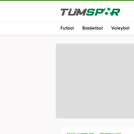
Futbol
Basketbol
Voleybol