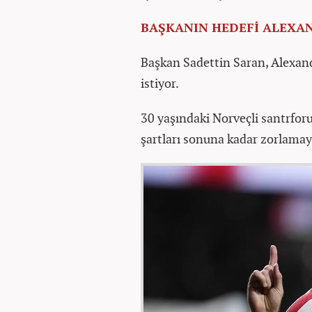
BAŞKANIN HEDEFİ ALEXA
Başkan Sadettin Saran, Alexan
istiyor.
30 yaşındaki Norveçli santrfor
şartları sonuna kadar zorlamaya