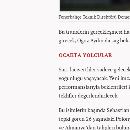
Fenerbahçe Teknik Direktörü Domen
Bu transferin gerçekleşmesi ha
girecek, Oğuz Aydın da sağ bek a
OCAKTA YOLCULAR
Sarı-lacivertliler sadece gelece
yoğunluğu yaşayacak. Yeni imz
performanslarıyla beklentileri
teklifler değerlendirilecek.
Bu isimlerin başında Sebastian 
tepki gören 26 yaşındaki Polony
ve Almanya’dan talipleri bulu