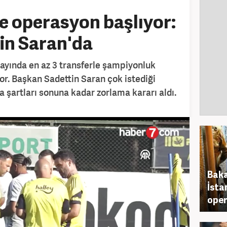
 operasyon başlıyor:
in Saran'da
ayında en az 3 transferle şampiyonluk
yor. Başkan Sadettin Saran çok istediği
 şartları sonuna kadar zorlama kararı aldı.
Baka
İsta
oper