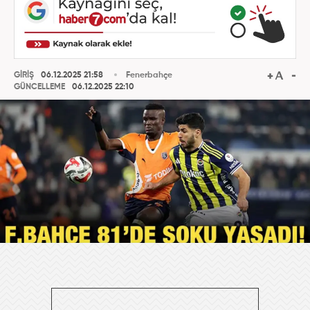
GİRİŞ
06.12.2025 21:58
Fenerbahçe
GÜNCELLEME
06.12.2025 22:10