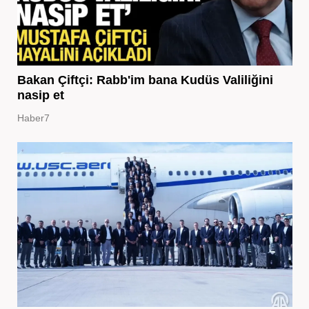
Bakan Çiftçi: Rabb'im bana Kudüs Valiliğini
nasip et
Haber7