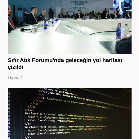
Sıfır Atık Forumu'nda geleceğin yol haritası
çizildi
Haber7