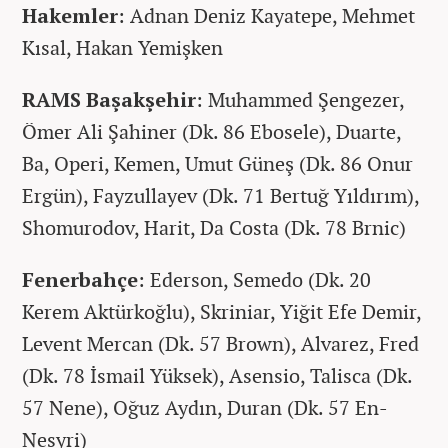
Hakemler
: Adnan Deniz Kayatepe, Mehmet
Kısal, Hakan Yemişken
RAMS Başakşehir
: Muhammed Şengezer,
Ömer Ali Şahiner (Dk. 86 Ebosele), Duarte,
Ba, Operi, Kemen, Umut Güneş (Dk. 86 Onur
Ergün), Fayzullayev (Dk. 71 Bertuğ Yıldırım),
Shomurodov, Harit, Da Costa (Dk. 78 Brnic)
Fenerbahçe
: Ederson, Semedo (Dk. 20
Kerem Aktürkoğlu), Skriniar, Yiğit Efe Demir,
Levent Mercan (Dk. 57 Brown), Alvarez, Fred
(Dk. 78 İsmail Yüksek), Asensio, Talisca (Dk.
57 Nene), Oğuz Aydın, Duran (Dk. 57 En-
Nesyri)