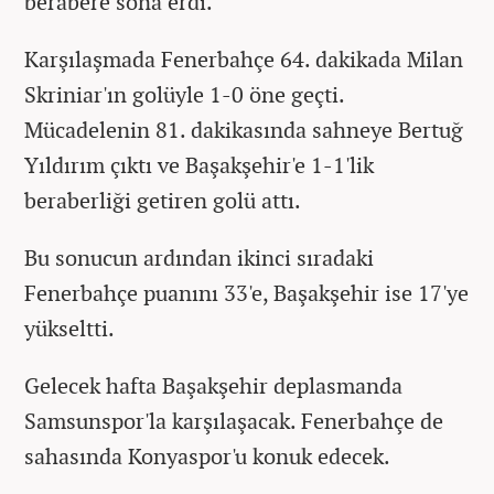
berabere sona erdi.
Karşılaşmada Fenerbahçe 64. dakikada Milan
Skriniar'ın golüyle 1-0 öne geçti.
Mücadelenin 81. dakikasında sahneye Bertuğ
Yıldırım çıktı ve Başakşehir'e 1-1'lik
beraberliği getiren golü attı.
Bu sonucun ardından ikinci sıradaki
Fenerbahçe puanını 33'e, Başakşehir ise 17'ye
yükseltti.
Gelecek hafta Başakşehir deplasmanda
Samsunspor'la karşılaşacak. Fenerbahçe de
sahasında Konyaspor'u konuk edecek.