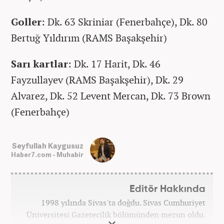
Goller
: Dk. 63 Skriniar (Fenerbahçe), Dk. 80
Bertuğ Yıldırım (RAMS Başakşehir)
Sarı kartlar
: Dk. 17 Harit, Dk. 46
Fayzullayev (RAMS Başakşehir), Dk. 29
Alvarez, Dk. 52 Levent Mercan, Dk. 73 Brown
(Fenerbahçe)
Seyfullah Kaygusuz
Haber7.com - Muhabir
Editör Hakkında
1998 yılında Sivas'ta doğdu. Sivas Cumhuriyet
Üniversitesi Gazetecilik bölümünden mezun oldu.