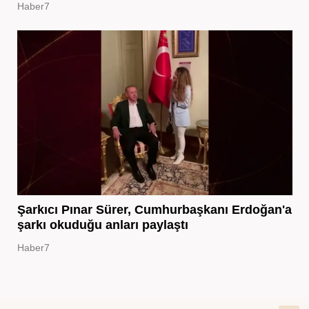
Haber7
Şarkıcı Pınar Sürer, Cumhurbaşkanı Erdoğan'a
şarkı okuduğu anları paylaştı
Haber7