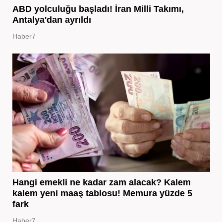
ABD yolculuğu başladı! İran Milli Takımı,
Antalya'dan ayrıldı
Haber7
Hangi emekli ne kadar zam alacak? Kalem
kalem yeni maaş tablosu! Memura yüzde 5
fark
Haber7