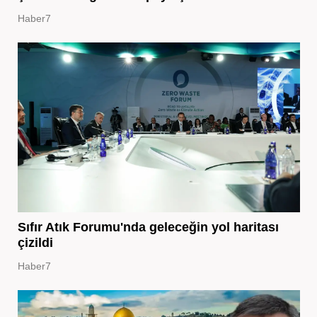
Haber7
Sıfır Atık Forumu'nda geleceğin yol haritası
çizildi
Haber7