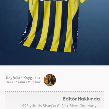
Seyfullah Kaygusuz
Haber7.com - Muhabir
Editör Hakkında
1998 yılında Sivas'ta doğdu. Sivas Cumhuriyet