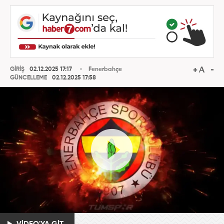
GİRİŞ
02.12.2025 17:17
Fenerbahçe
GÜNCELLEME
02.12.2025 17:58