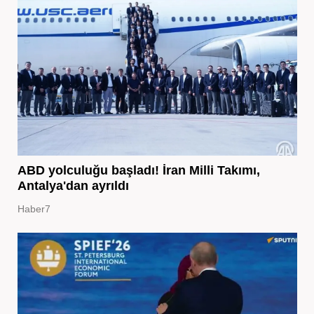
ABD yolculuğu başladı! İran Milli Takımı,
Antalya'dan ayrıldı
Haber7