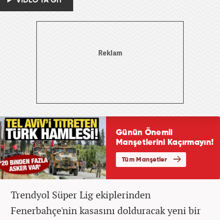
VİDEO'YA GİT
Trendyol Süper Lig ekiplerinden
Fenerbahçe'nin kasasını dolduracak yeni bir