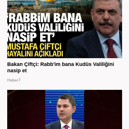
Bakan Çiftçi: Rabb'im bana Kudüs Valiliğini
nasip et
Haber7