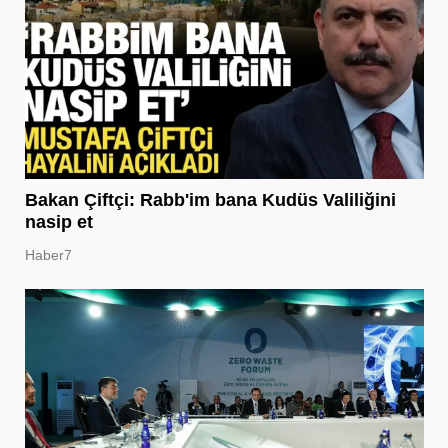
Bakan Çiftçi: Rabb'im bana Kudüs Valiliğini
nasip et
Haber7