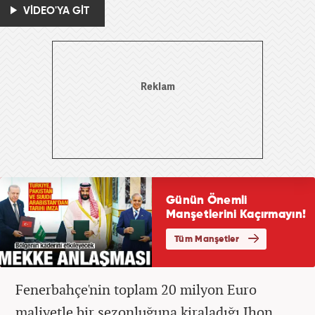
VİDEO'YA GİT
Fenerbahçe'nin toplam 20 milyon Euro
maliyetle bir sezonluğuna kiraladığı Jhon