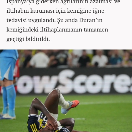
İspanya’ya giderken ağrılarının azalması ve
iltihabın kuruması için kemiğine iğne
tedavisi uygulandı. Şu anda Duran’ın
kemiğindeki iltihaplanmanın tamamen
geçtiği bildirildi.