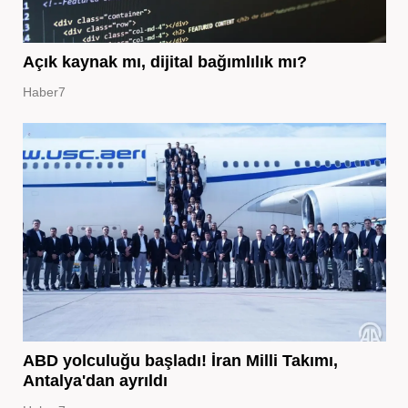
Açık kaynak mı, dijital bağımlılık mı?
Haber7
ABD yolculuğu başladı! İran Milli Takımı,
Antalya'dan ayrıldı