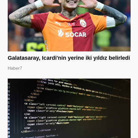
Galatasaray, Icardi'nin yerine iki yıldız belirledi
Haber7