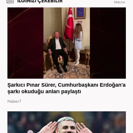
İLGİNİZİ ÇEKEBİLİR
Makroo
Şarkıcı Pınar Sürer, Cumhurbaşkanı Erdoğan'a
şarkı okuduğu anları paylaştı
Haber7