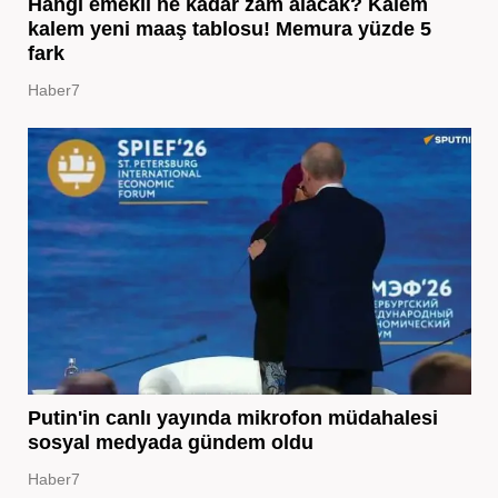
Hangi emekli ne kadar zam alacak? Kalem
kalem yeni maaş tablosu! Memura yüzde 5
fark
Haber7
Putin'in canlı yayında mikrofon müdahalesi
sosyal medyada gündem oldu
Haber7