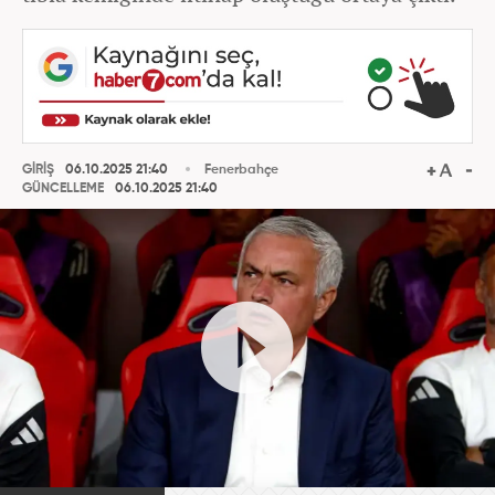
GİRİŞ
06.10.2025 21:40
Fenerbahçe
GÜNCELLEME
06.10.2025 21:40